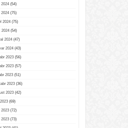
 2024
(54)
 2024
(75)
l 2024
(75)
t 2024
(54)
al 2024
(47)
var 2024
(43)
abr 2023
(56)
abr 2023
(57)
abr 2023
(51)
tabr 2023
(36)
ust 2023
(42)
 2023
(69)
 2023
(72)
 2023
(73)
l 2023
(41)