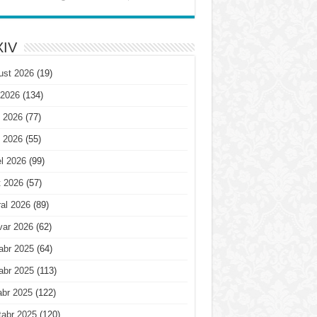
IV
ust 2026
(19)
 2026
(134)
 2026
(77)
 2026
(55)
l 2026
(99)
t 2026
(57)
al 2026
(89)
var 2026
(62)
abr 2025
(64)
abr 2025
(113)
abr 2025
(122)
tabr 2025
(120)