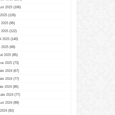
ust 2025
(106)
 2025
(126)
 2025
(95)
 2025
(122)
l 2025
(140)
t 2025
(68)
al 2025
(85)
var 2025
(73)
abr 2024
(67)
abr 2024
(77)
abr 2024
(95)
tabr 2024
(77)
ust 2024
(89)
 2024
(92)