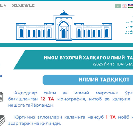
IDA
old.bukhari.uz