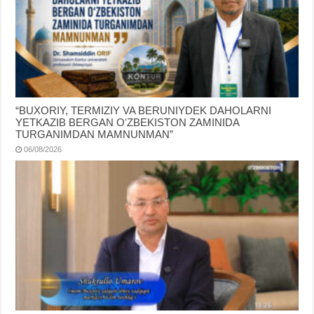
“BUXORIY, TERMIZIY VA BERUNIYDEK DAHOLARNI
YETKAZIB BERGAN OʻZBEKISTON ZAMINIDA
TURGANIMDAN MAMNUNMAN”
06/08/2026