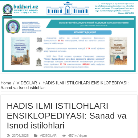
Home
/
VIDЕOLAR
/
HADIS ILMI ISTILOHLARI ENSIKLOPEDIYASI:
Sanad va Isnod istilohlari
HADIS ILMI ISTILOHLARI
ENSIKLOPEDIYASI: Sanad va
Isnod istilohlari
23/06/2025
VIDЕOLAR
457 koʻrilgan