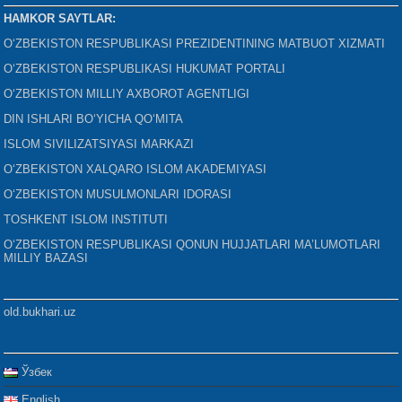
HAMKOR SAYTLAR:
O‘ZBEKISTON RESPUBLIKASI PREZIDENTINING MATBUOT XIZMATI
O‘ZBEKISTON RESPUBLIKASI HUKUMAT PORTALI
O‘ZBEKISTON MILLIY AXBOROT AGENTLIGI
DIN ISHLARI BO‘YICHA QO‘MITA
ISLOM SIVILIZATSIYASI MARKAZI
O‘ZBEKISTON XALQARO ISLOM AKADEMIYASI
O‘ZBEKISTON MUSULMONLARI IDORASI
TOSHKENT ISLOM INSTITUTI
O‘ZBEKISTON RESPUBLIKASI QONUN HUJJATLARI MA’LUMOTLARI
MILLIY BAZASI
old.bukhari.uz
Ўзбек
English