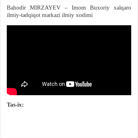
Bahodir MIRZAYEV – Imom Buxoriy xalqaro
ilmiy-tadqiqot markazi ilmiy xodimi
Tas-ix: