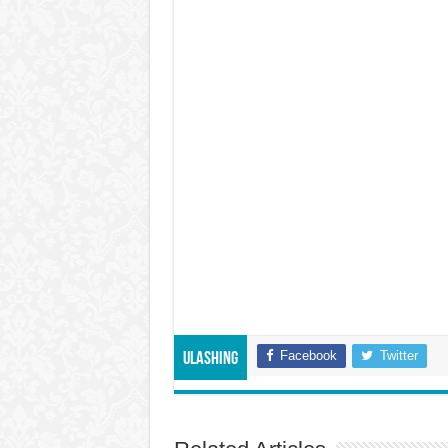
Facebook
Twitter
Ulashing