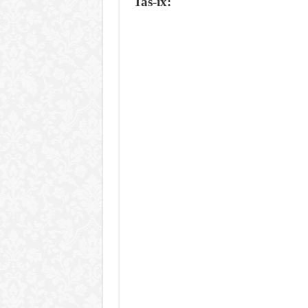
Tas-ix: