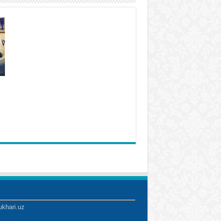
ukhari.uz