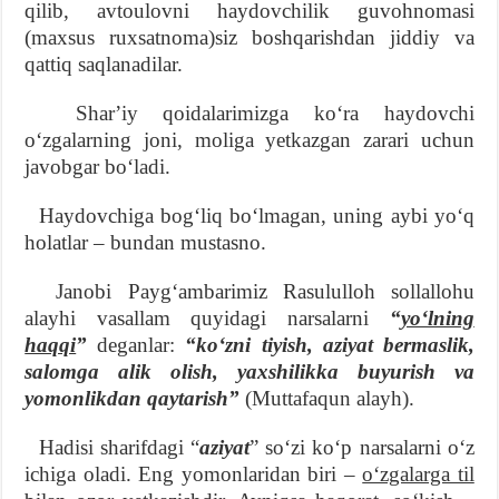
qilib, avtoulovni haydovchilik guvohnomasi
(maxsus ruxsatnoma)siz boshqarishdan jiddiy va
qattiq saqlanadilar.
Sharʼiy qoidalarimizga koʻra haydovchi
oʻzgalarning joni, moliga yetkazgan zarari uchun
javobgar boʻladi.
Haydovchiga bogʻliq boʻlmagan, uning aybi yoʻq
holatlar – bundan mustasno.
Janobi Paygʻambarimiz Rasululloh sollallohu
alayhi vasallam quyidagi narsalarni
“
yoʻlning
haqqi
”
deganlar:
“koʻzni tiyish, aziyat bermaslik,
salomga alik olish, yaxshilik
k
a buyurish va
yomonlikdan qaytarish”
(Muttafaqun alayh).
Hadisi sharifdagi “
aziyat
” soʻzi koʻp narsalarni oʻz
ichiga oladi. Eng yomonlaridan biri –
oʻzgalarga til