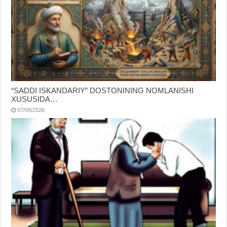
“SADDI ISKANDARIY” DOSTONINING NOMLANISHI
XUSUSIDA…
07/08/2026