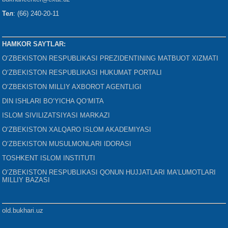
Тел
: (66) 240-20-11
HAMKOR SAYTLAR:
O‘ZBEKISTON RESPUBLIKASI PREZIDENTINING MATBUOT XIZMATI
O‘ZBEKISTON RESPUBLIKASI HUKUMAT PORTALI
O‘ZBEKISTON MILLIY AXBOROT AGENTLIGI
DIN ISHLARI BO‘YICHA QO‘MITA
ISLOM SIVILIZATSIYASI MARKAZI
O‘ZBEKISTON XALQARO ISLOM AKADEMIYASI
O‘ZBEKISTON MUSULMONLARI IDORASI
TOSHKENT ISLOM INSTITUTI
O‘ZBEKISTON RESPUBLIKASI QONUN HUJJATLARI MA’LUMOTLARI
MILLIY BAZASI
old.bukhari.uz