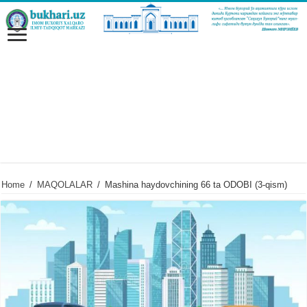
Home
/
MAQOLALAR
/
Mashina haydovchining 66 ta ODOBI (3-qism)