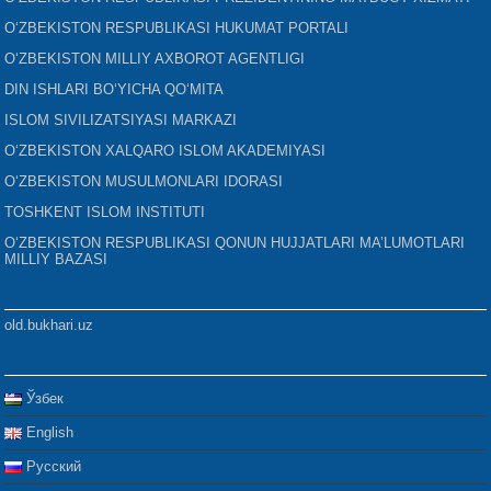
O‘ZBEKISTON RESPUBLIKASI HUKUMAT PORTALI
O‘ZBEKISTON MILLIY AXBOROT AGENTLIGI
DIN ISHLARI BO‘YICHA QO‘MITA
ISLOM SIVILIZATSIYASI MARKAZI
O‘ZBEKISTON XALQARO ISLOM AKADEMIYASI
O‘ZBEKISTON MUSULMONLARI IDORASI
TOSHKENT ISLOM INSTITUTI
O‘ZBEKISTON RESPUBLIKASI QONUN HUJJATLARI MA’LUMOTLARI
MILLIY BAZASI
old.bukhari.uz
Ўзбек
English
Русский