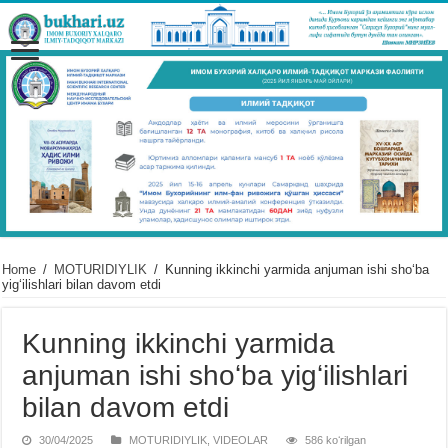
Home
/
MOTURIDIYLIK
/
Kunning ikkinchi yarmida anjuman ishi shoʻba
yigʻilishlari bilan davom etdi
Kunning ikkinchi yarmida
anjuman ishi shoʻba yigʻilishlari
bilan davom etdi
30/04/2025
MOTURIDIYLIK
,
VIDЕOLAR
586 koʻrilgan