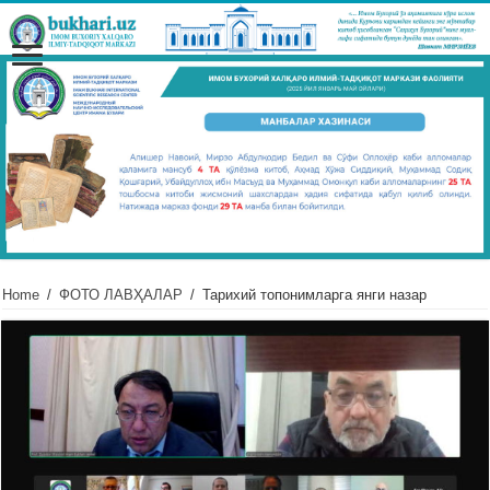
Home
/
ФОТО ЛАВҲАЛАР
/
Тарихий топонимларга янги назар