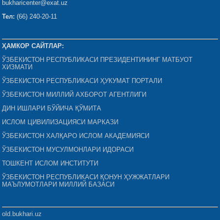
bukharicenter@exat.uz
Тел:
(66) 240-20-11
ҲАМКОР САЙТЛАР:
ЎЗБЕКИСТОН РЕСПУБЛИКАСИ ПРЕЗИДЕНТИНИНГ МАТБУОТ
ХИЗМАТИ
ЎЗБЕКИСТОН РЕСПУБЛИКАСИ ҲУКУМАТ ПОРТАЛИ
ЎЗБЕКИСТОН МИЛЛИЙ АХБОРОТ АГЕНТЛИГИ
ДИН ИШЛАРИ БЎЙИЧА ҚЎМИТА
ИСЛОМ ЦИВИЛИЗАЦИЯСИ МАРКАЗИ
ЎЗБЕКИСТОН ХАЛҚАРО ИСЛОМ АКАДЕМИЯСИ
ЎЗБЕКИСТОН МУСУЛМОНЛАРИ ИДОРАСИ
ТОШКЕНТ ИСЛОМ ИНСТИТУТИ
ЎЗБЕКИСТОН РЕСПУБЛИКАСИ ҚОНУН ҲУЖЖАТЛАРИ
МАЪЛУМОТЛАРИ МИЛЛИЙ БАЗАСИ
old.bukhari.uz