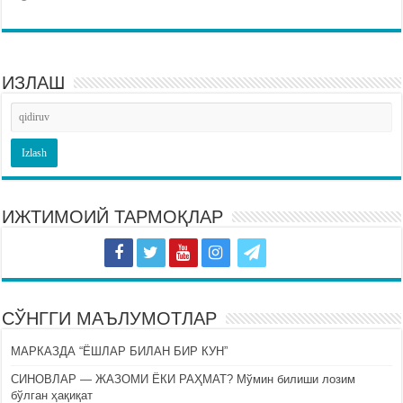
ИЗЛАШ
ИЖТИМОИЙ ТАРМОҚЛАР
СЎНГГИ МАЪЛУМОТЛАР
МАРКАЗДА “ЁШЛАР БИЛАН БИР КУН”
СИНОВЛАР — ЖАЗОМИ ЁКИ РАҲМАТ? Мўмин билиши лозим
бўлган ҳақиқат