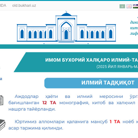
IDA
old.bukhari.uz