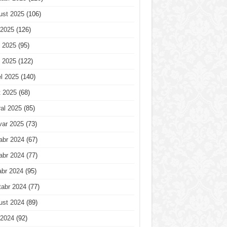
ust 2025
(106)
 2025
(126)
 2025
(95)
 2025
(122)
l 2025
(140)
t 2025
(68)
al 2025
(85)
var 2025
(73)
abr 2024
(67)
abr 2024
(77)
abr 2024
(95)
tabr 2024
(77)
ust 2024
(89)
 2024
(92)