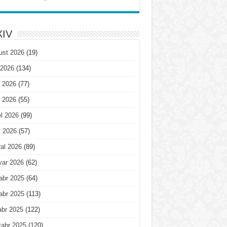
IV
ust 2026
(19)
 2026
(134)
 2026
(77)
 2026
(55)
l 2026
(99)
t 2026
(57)
al 2026
(89)
var 2026
(62)
abr 2025
(64)
abr 2025
(113)
abr 2025
(122)
tabr 2025
(120)