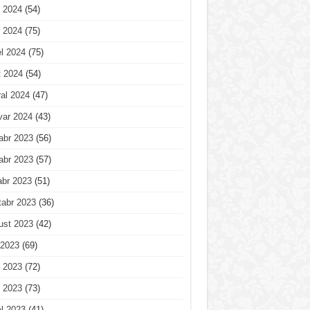
 2024
(54)
 2024
(75)
l 2024
(75)
t 2024
(54)
al 2024
(47)
var 2024
(43)
abr 2023
(56)
abr 2023
(57)
abr 2023
(51)
tabr 2023
(36)
ust 2023
(42)
 2023
(69)
 2023
(72)
 2023
(73)
l 2023
(41)