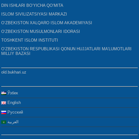
DIN ISHLARI BO‘YICHA QO‘MITA
ISLOM SIVILIZATSIYASI MARKAZI
O‘ZBEKISTON XALQARO ISLOM AKADEMIYASI
O‘ZBEKISTON MUSULMONLARI IDORASI
TOSHKENT ISLOM INSTITUTI
O‘ZBEKISTON RESPUBLIKASI QONUN HUJJATLARI MA’LUMOTLARI
MILLIY BAZASI
old.bukhari.uz
Ўзбек
English
Русский
العربية