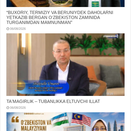
“BUXORIY, TERMIZIY VA BERUNIYDEK DAHOLARNI
YETKAZIB BERGAN OʻZBEKISTON ZAMINIDA
TURGANIMDAN MAMNUNMAN”
06/08/2026
TAʼMAGIRLIK – TUBANLIKKA ELTUVCHI ILLAT
06/08/2026