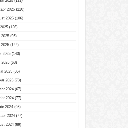
abr 2025
(122)
tabr 2025
(120)
ust 2025
(106)
 2025
(126)
 2025
(95)
 2025
(122)
l 2025
(140)
t 2025
(68)
al 2025
(85)
var 2025
(73)
abr 2024
(67)
abr 2024
(77)
abr 2024
(95)
tabr 2024
(77)
ust 2024
(89)