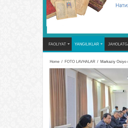
FAOLIYAT
YANGILIKLAR
JAHOLATGA
Home
/
FOTO LAVHALAR
/
Markaziy Osiyo 