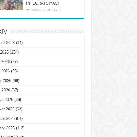
INTЕGRATSIYASI
25/02/2022
25,425
IV
ust 2026
(14)
 2026
(134)
 2026
(77)
 2026
(55)
l 2026
(99)
t 2026
(57)
al 2026
(89)
var 2026
(62)
abr 2025
(64)
abr 2025
(113)