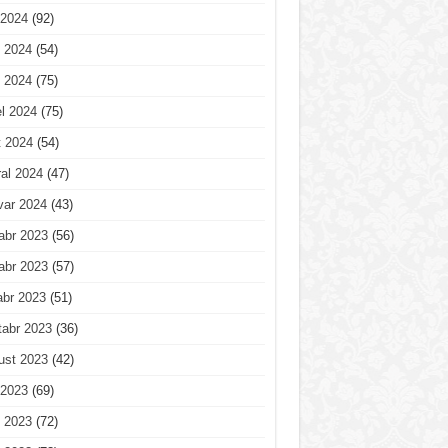
 2024
(92)
 2024
(54)
 2024
(75)
l 2024
(75)
t 2024
(54)
al 2024
(47)
var 2024
(43)
abr 2023
(56)
abr 2023
(57)
abr 2023
(51)
tabr 2023
(36)
ust 2023
(42)
 2023
(69)
 2023
(72)