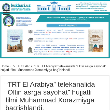
Home
/
VIDЕOLAR
/
“TRT El Arabiya” telekanalida “Oltin asrga sayohat”
hujjatli filmi Muhammad Xorazmiyga bag‘ishlandi.
“TRT El Arabiya” telekanalida
“Oltin asrga sayohat” hujjatli
filmi Muhammad Xorazmiyga
bag‘ishlandi.