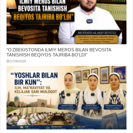
“OʻZBEKISTONDA ILMIY MEROS BILAN BEVOSITA
TANISHISH BEQIYOS TAJRIBA BOʻLDI”
07/08/2026