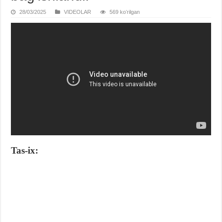
28/03/2025
VIDЕOLAR
569 koʻrilgan
Tas-ix: