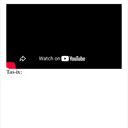
Tas-ix: