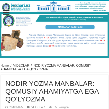
Home
/
VIDЕOLAR
/
NODIR YOZMA MANBALAR: QOMUSIY
AHAMIYATGA EGA QO‘LYOZMA
NODIR YOZMA MANBALAR:
QOMUSIY AHAMIYATGA EGA
QO‘LYOZMA
28/03/2025
VIDЕOLAR
355 koʻrilgan