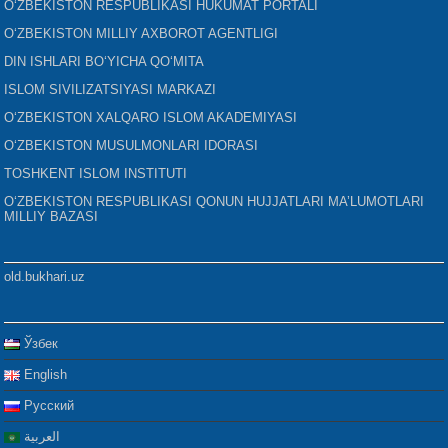
O‘ZBEKISTON RESPUBLIKASI HUKUMAT PORTALI
O‘ZBEKISTON MILLIY AXBOROT AGENTLIGI
DIN ISHLARI BO‘YICHA QO‘MITA
ISLOM SIVILIZATSIYASI MARKAZI
O‘ZBEKISTON XALQARO ISLOM AKADEMIYASI
O‘ZBEKISTON MUSULMONLARI IDORASI
TOSHKENT ISLOM INSTITUTI
O‘ZBEKISTON RESPUBLIKASI QONUN HUJJATLARI MA’LUMOTLARI
MILLIY BAZASI
old.bukhari.uz
Ўзбек
English
Русский
العربية