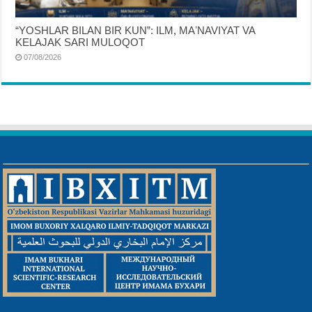
“YOSHLAR BILAN BIR KUN”: ILM, MAʼNAVIYAT VA
KELAJAK SARI MULOQOT
07/08/2026