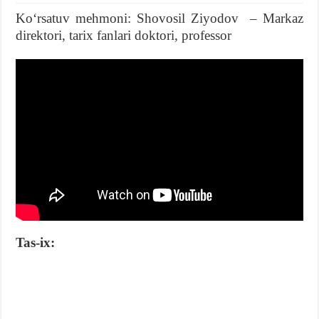
Koʻrsatuv mehmoni: Shovosil Ziyodov – Markaz
direktori, tarix fanlari doktori, professor
Tas-ix: