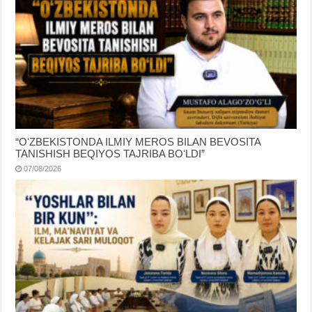
“OʻZBEKISTONDA ILMIY MEROS BILAN BEVOSITA
TANISHISH BEQIYOS TAJRIBA BOʻLDI”
07/08/2026