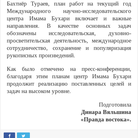
Бахтиёр Тураев, план работ на текущий год
Международного научно-ис­следовательского
центра Имама Бухари включает и важные
направления. В каче­стве основных задач
обозначены исследо­вательская, духовно-
просветительская дея­тельность, международное
сотрудничество, сохранение и популяризация
рукописных произведений.
Как было отмечено на пресс-конферен­ции,
благодаря этим планам центр Имама Бухари
продолжит реализацию поставлен­ных целей и
задач на высоком уровне.
Подготовила
Динара Вяльшина
«Правда востока».