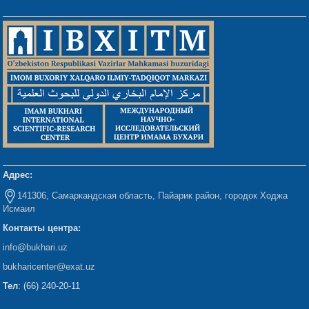
Адрес:
141306, Самаркандская область, Пайарик район, городок Ходжа
Исмаил
Контакты центра:
info@bukhari.uz
bukharicenter
@exat.uz
Тел
: (66) 240-20-11