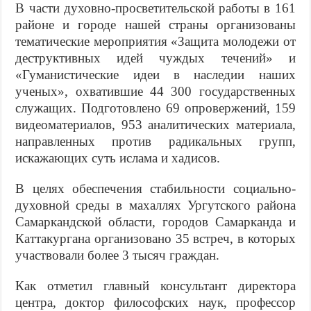
В части духовно-просветительской работы в 161
районе и городе нашей страны организованы
тематические мероприятия «Защита молодежи от
деструктивных идей чуждых течений» и
«Гуманистические идеи в наследии наших
ученых», охватив­шие 44 300 государственных
служащих. Подготовлено 69 опровержений, 159
видео­материалов, 953 аналитических материала,
направленных против радикальных групп,
искажающих суть ислама и хадисов.
В целях обеспечения стабильности социально-
духовной среды в махаллях Ургутского района
Самаркандской обла­сти, городов Самарканда и
Каттакургана организовано 35 встреч, в которых
уча­ствовали более 3 тысяч граждан.
Как отметил главный консультант дирек­тора
центра, доктор философских наук, профессор