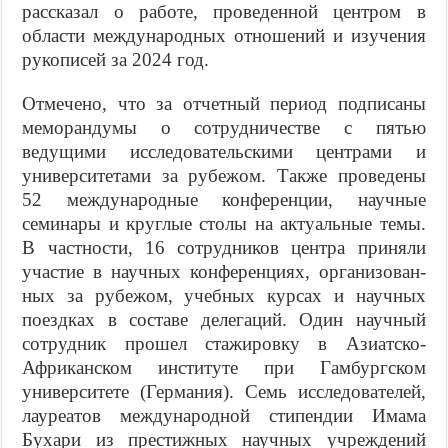
рассказал о работе, прове­денной центром в
области международных отношений и изучения
рукописей за 2024 год.
Отмечено, что за отчетный период под­писаны
меморандумы о сотрудничестве с пятью
ведущими исследовательскими центрами и
университетами за рубежом. Также проведены
52 международные конференции, научные
семинары и круглые столы на актуальные темы.
В частности, 16 сотрудников центра приняли
участие в научных конференциях, организован­
ных за рубежом, учебных курсах и науч­ных
поездках в составе делегаций. Один научный
сотрудник прошел стажировку в Азиатско-
Африканском институте при Гамбургском
университете (Германия). Семь исследователей,
лауреатов между­народной стипендии Имама
Бухари из престижных научных учреждений