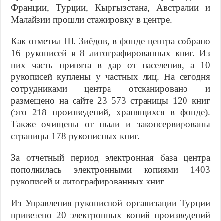
Фран­ции, Турции, Кыргызстана, Австралии и
Малайзии прошли стажировку в центре.
Как отметил Ш. Зиёдов, в фонде центра собрано
16 рукописей и 8 литографирован­ных книг. Из
них часть принята в дар от населения, а 10
рукописей куплены у част­ных лиц. На сегодня
сотрудниками центра отсканировано и
размещено на сайте 23 573 страницы 120 книг
(это 218 произ­ведений, хранящихся в фонде).
Также очи­щены от пыли и законсервированы
стра­ницы 178 рукописных книг.
За отчетный период электронная база центра
пополнилась электронными копи­ями 1403
рукописей и литографированных книг.
Из Управления рукописной организации Турции
привезено 20 электронных копий произведений