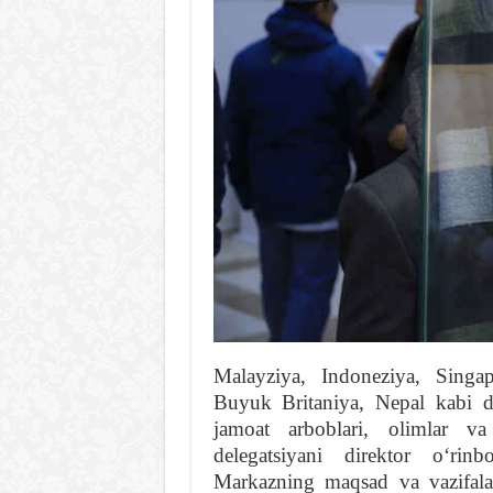
Malayziya, Indoneziya, Singap
Buyuk Britaniya, Nepal kabi d
jamoat arboblari, olimlar va
delegatsiyani direktor oʻri
Markazning maqsad va vazifalar