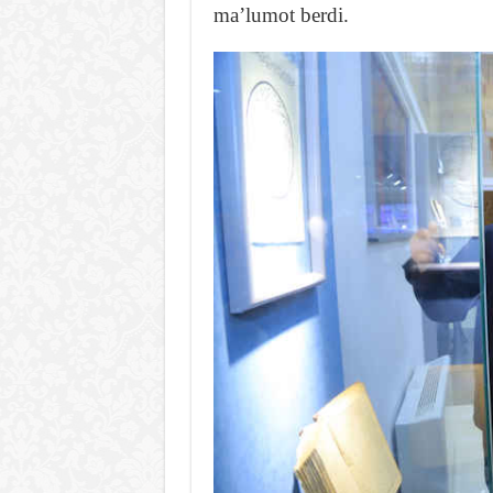
maʼlumot berdi.