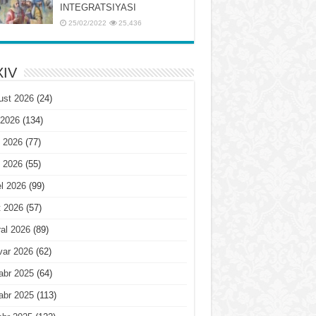
INTЕGRATSIYASI
25/02/2022
25,436
IV
ust 2026
(24)
 2026
(134)
 2026
(77)
 2026
(55)
l 2026
(99)
t 2026
(57)
al 2026
(89)
var 2026
(62)
abr 2025
(64)
abr 2025
(113)