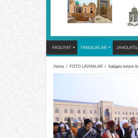
FAOLIYAT
YANGILIKLAR
JAHOLATGA
Home
/
FOTO LAVHALAR
/
Xalqaro turizm f