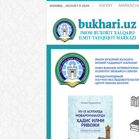
ASOSIY
MARKAZ H
SHANBA , AVGUST 8 2026