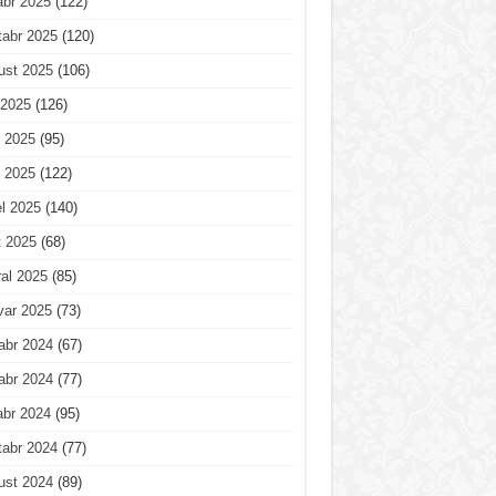
abr 2025
(122)
tabr 2025
(120)
ust 2025
(106)
 2025
(126)
 2025
(95)
 2025
(122)
l 2025
(140)
t 2025
(68)
al 2025
(85)
var 2025
(73)
abr 2024
(67)
abr 2024
(77)
abr 2024
(95)
tabr 2024
(77)
ust 2024
(89)