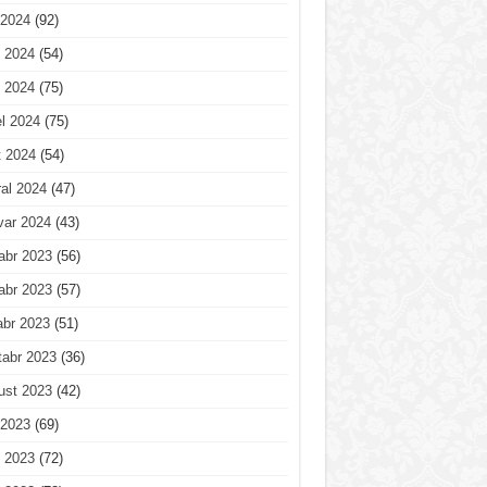
 2024
(92)
 2024
(54)
 2024
(75)
l 2024
(75)
t 2024
(54)
al 2024
(47)
var 2024
(43)
abr 2023
(56)
abr 2023
(57)
abr 2023
(51)
tabr 2023
(36)
ust 2023
(42)
 2023
(69)
 2023
(72)