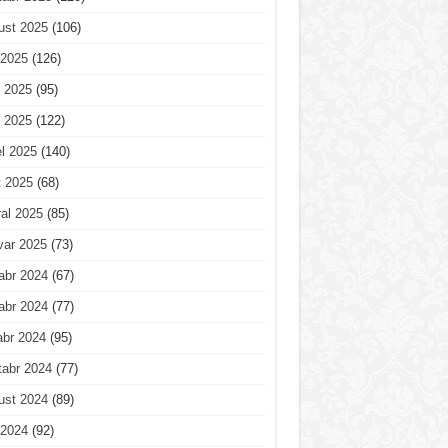
ust 2025
(106)
 2025
(126)
 2025
(95)
 2025
(122)
l 2025
(140)
t 2025
(68)
al 2025
(85)
var 2025
(73)
abr 2024
(67)
abr 2024
(77)
abr 2024
(95)
tabr 2024
(77)
ust 2024
(89)
 2024
(92)