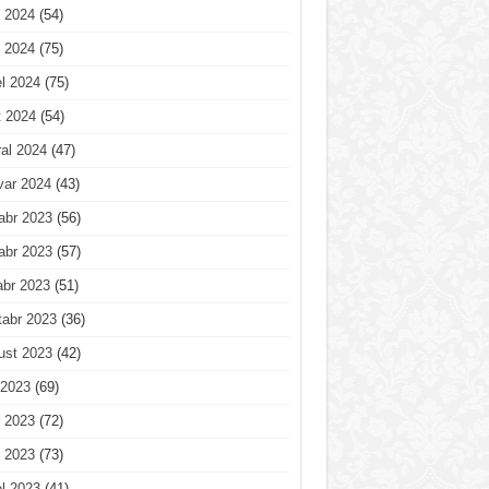
 2024
(54)
 2024
(75)
l 2024
(75)
t 2024
(54)
al 2024
(47)
var 2024
(43)
abr 2023
(56)
abr 2023
(57)
abr 2023
(51)
tabr 2023
(36)
ust 2023
(42)
 2023
(69)
 2023
(72)
 2023
(73)
l 2023
(41)