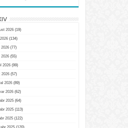
IV
ust 2026
(19)
 2026
(134)
 2026
(77)
 2026
(55)
l 2026
(99)
t 2026
(57)
al 2026
(89)
var 2026
(62)
abr 2025
(64)
abr 2025
(113)
abr 2025
(122)
tabr 2025
(120)