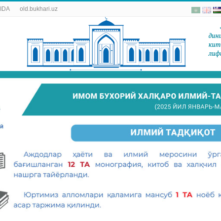
IDA
old.bukhari.uz