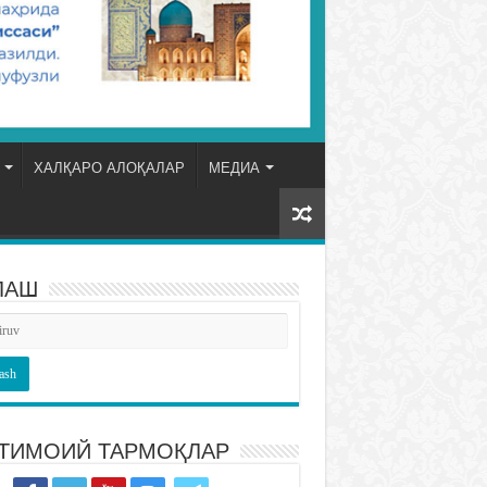
ХАЛҚАРО АЛОҚАЛАР
МЕДИА
ЛАШ
ТИМОИЙ ТАРМОҚЛАР