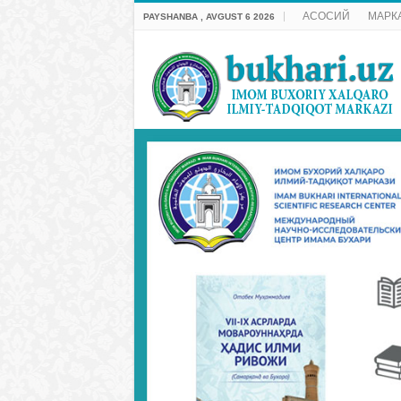
АСОСИЙ
МАРК
PAYSHANBA , AVGUST 6 2026