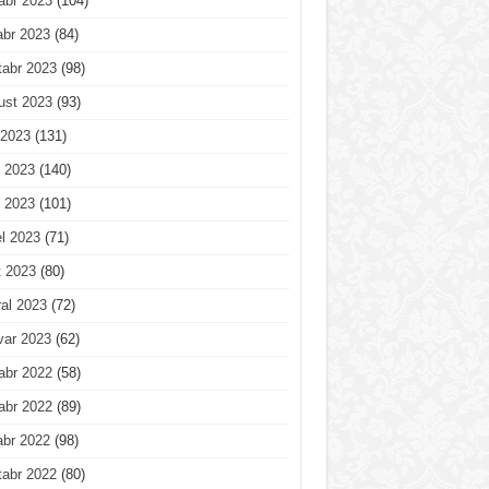
abr 2023
(104)
abr 2023
(84)
tabr 2023
(98)
ust 2023
(93)
 2023
(131)
 2023
(140)
 2023
(101)
l 2023
(71)
t 2023
(80)
al 2023
(72)
var 2023
(62)
abr 2022
(58)
abr 2022
(89)
abr 2022
(98)
tabr 2022
(80)