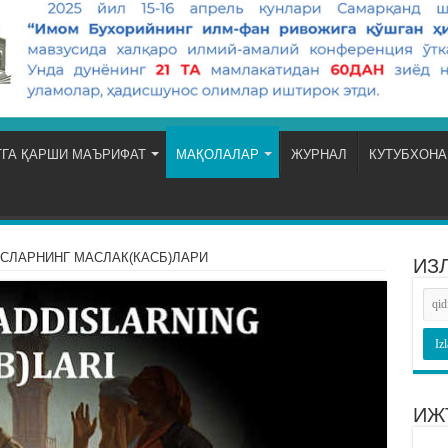
ГА ҚАРШИ МАЪРИФАТ
МАҚОЛАЛАР
ЖУРНАЛ
КУТУБХОНА
СЛАРНИНГ МАСЛАК(КАСБ)ЛАРИ
ИЗ
ИЖ