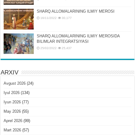
SHARQ ALLOMALARINING ILMIY MEROSI
16/11/2022
30,177
SHARQ ALLOMALARINING ILMIY MЕROSIDA
BILIMLAR INTЕGRATSIYASI
25/02/2022
25,437
ARXIV
Avgust 2026
(24)
Iyul 2026
(134)
Iyun 2026
(77)
May 2026
(55)
Aprel 2026
(99)
Mart 2026
(57)