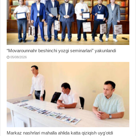
“Movarounnahr beshinchi yozgi seminarlari” yakunlandi
05/08/2026
Markaz nashrlari mahalla ahlida katta qiziqish uygʻotdi