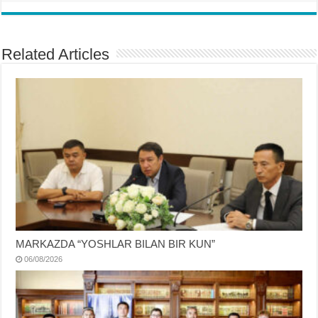
Related Articles
MARKAZDA “YOSHLAR BILAN BIR KUN”
06/08/2026