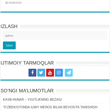
04/08/2026
IZLASH
IJTIMOIY TARMOQLAR
SOʻNGI MA’LUMOTLAR
KASB-HUNAR – YIGITLIKNING BEZAGI
“OʻZBEKISTONDA ILMIY MEROS BILAN BEVOSITA TANISHISH