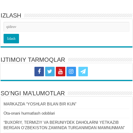
IZLASH
IJTIMOIY TARMOQLAR
SOʻNGI MA’LUMOTLAR
MARKAZDA “YOSHLAR BILAN BIR KUN”
Ota-onani hurmatlash odoblari
“BUXORIY, TERMIZIY VA BERUNIYDEK DAHOLARNI YETKAZIB
BERGAN OʻZBEKISTON ZAMINIDA TURGANIMDAN MAMNUNMAN”