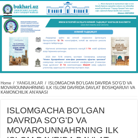
Home
/
YANGILIKLAR
/
ISLOMGACHA BOʻLGAN DAVRDA SOʻGʻD VA
MOVAROUNNAHRNING ILK ISLOM DAVRIDA DAVLAT BOSHQARUVI VA
KAMONCHILIK ANʼANASI
ISLOMGACHA BOʻLGAN
DAVRDA SOʻGʻD VA
MOVAROUNNAHRNING ILK