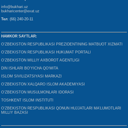
info@bukhari.uz
bukharicenter
@exat.uz
Тел
: (66) 240-20-11
HAMKOR SAYTLAR:
O‘ZBEKISTON RESPUBLIKASI PREZIDENTINING MATBUOT XIZMATI
O‘ZBEKISTON RESPUBLIKASI HUKUMAT PORTALI
O‘ZBEKISTON MILLIY AXBOROT AGENTLIGI
DIN ISHLARI BO‘YICHA QO‘MITA
ISLOM SIVILIZATSIYASI MARKAZI
O‘ZBEKISTON XALQARO ISLOM AKADEMIYASI
O‘ZBEKISTON MUSULMONLARI IDORASI
TOSHKENT ISLOM INSTITUTI
O‘ZBEKISTON RESPUBLIKASI QONUN HUJJATLARI MA’LUMOTLARI
MILLIY BAZASI