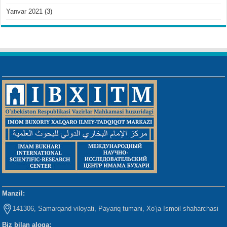
Yanvar 2021
(3)
Manzil:
141306, Samarqand viloyati, Payariq tumani, Xo‘ja Ismoil shaharchasi
Biz bilan aloqa: