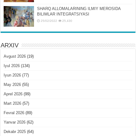
SHARQ ALLOMALARINING ILMIY MЕROSIDA
BILIMLAR INTЕGRATSIYASI
25/02/2022
25,430
ARXIV
Avgust 2026
(19)
Iyul 2026
(134)
Iyun 2026
(77)
May 2026
(55)
Aprel 2026
(99)
Mart 2026
(57)
Fevral 2026
(89)
Yanvar 2026
(62)
Dekabr 2025
(64)