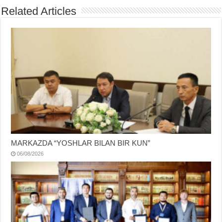
Related Articles
MARKAZDA “YOSHLAR BILAN BIR KUN”
06/08/2026