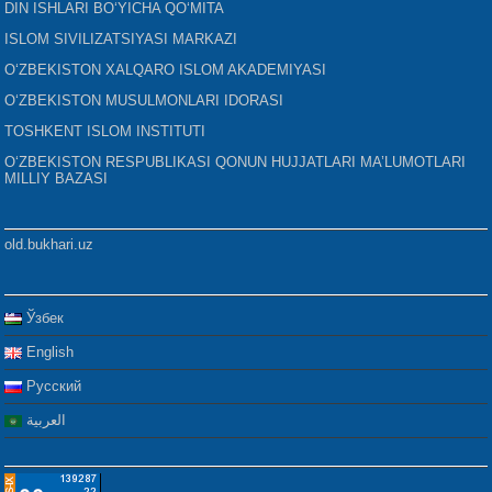
DIN ISHLARI BO‘YICHA QO‘MITA
ISLOM SIVILIZATSIYASI MARKAZI
O‘ZBEKISTON XALQARO ISLOM AKADEMIYASI
O‘ZBEKISTON MUSULMONLARI IDORASI
TOSHKENT ISLOM INSTITUTI
O‘ZBEKISTON RESPUBLIKASI QONUN HUJJATLARI MA’LUMOTLARI
MILLIY BAZASI
old.bukhari.uz
Ўзбек
English
Русский
العربية