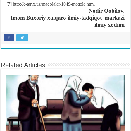
[7]
http://e-tarix.uz/maqolalar/1049-maqola.html
Nodir Qobilov,
Imom Buxoriy xalqaro ilmiy-tadqiqot markazi
ilmiy xodimi
Related Articles