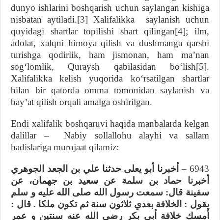
dunyo ishlarini boshqarish uchun saylangan kishiga
nisbatan aytiladi.
[3]
Xalifalikka saylanish uchun
quyidagi shartlar topilishi shart qilingan
[4]
; ilm,
adolat, xalqni himoya qilish va dushmanga qarshi
turishga qodirlik, ham jismonan, ham maʼnan
sogʻlomlik, Quraysh qabilasidan boʻlish
[5]
.
Xalifalikka kelish yuqorida koʻrsatilgan shartlar
bilan bir qatorda omma tomonidan saylanish va
bayʼat qilish orqali amalga oshirilgan.
Endi xalifalik boshqaruvi haqida manbalarda kelgan
dalillar – Nabiy sollallohu alayhi va sallam
hadislariga murojaat qilamiz:
أخبرنا أبو يعلى حدثنا علي بن الجعد الجوهري
6943 –
أخبرنا حماد بن سلمة عن سعيد بن جهمان، عن
سفينة قال: سمعت رسول الله صلى الله عليه و سلم
يقول : الخلافة بعدي ثلاثون سنة ثم تكون ملكا . قال :
أمسك خلافة أبي بكر رضي الله عنه سنتين و عمر