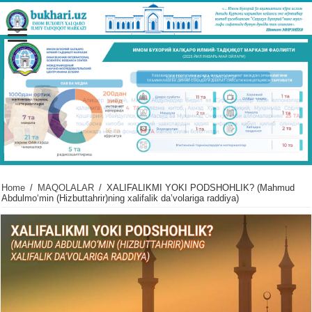
Home
/
MAQOLALAR
/
XALIFALIKMI YOKI PODSHOHLIK? (Mahmud
Abdulmoʻmin (Hizbuttahrir)ning xalifalik daʼvolariga raddiya)