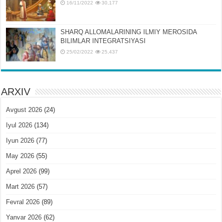
16/11/2022
30,177
SHARQ ALLOMALARINING ILMIY MЕROSIDA
BILIMLAR INTЕGRATSIYASI
25/02/2022
25,437
ARXIV
Avgust 2026
(24)
Iyul 2026
(134)
Iyun 2026
(77)
May 2026
(55)
Aprel 2026
(99)
Mart 2026
(57)
Fevral 2026
(89)
Yanvar 2026
(62)