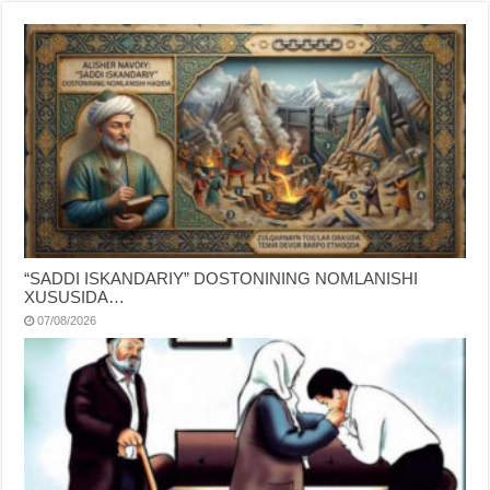
“SADDI ISKANDARIY” DOSTONINING NOMLANISHI
XUSUSIDA…
07/08/2026