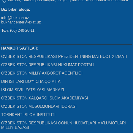
Biz bilan aloqa:
info@bukhari.uz
bukharicenter
@exat.uz
Тел
: (66) 240-20-11
HAMKOR SAYTLAR:
O‘ZBEKISTON RESPUBLIKASI PREZIDENTINING MATBUOT XIZMATI
O‘ZBEKISTON RESPUBLIKASI HUKUMAT PORTALI
O‘ZBEKISTON MILLIY AXBOROT AGENTLIGI
DIN ISHLARI BO‘YICHA QO‘MITA
ISLOM SIVILIZATSIYASI MARKAZI
O‘ZBEKISTON XALQARO ISLOM AKADEMIYASI
O‘ZBEKISTON MUSULMONLARI IDORASI
TOSHKENT ISLOM INSTITUTI
O‘ZBEKISTON RESPUBLIKASI QONUN HUJJATLARI MA’LUMOTLARI
MILLIY BAZASI