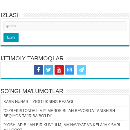
IZLASH
IJTIMOIY TARMOQLAR
SOʻNGI MA’LUMOTLAR
KASB-HUNAR – YIGITLIKNING BEZAGI
“OʻZBEKISTONDA ILMIY MEROS BILAN BEVOSITA TANISHISH
BEQIYOS TAJRIBA BOʻLDI”
“YOSHLAR BILAN BIR KUN”: ILM, MAʼNAVIYAT VA KELAJAK SARI