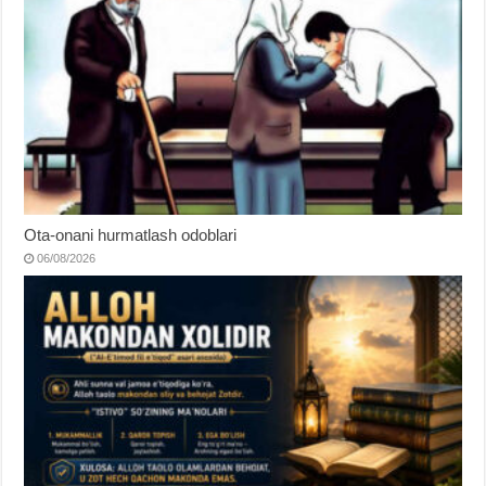
Ota-onani hurmatlash odoblari
06/08/2026