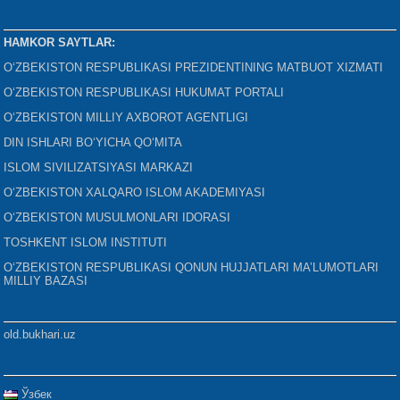
HAMKOR SAYTLAR:
O‘ZBEKISTON RESPUBLIKASI PREZIDENTINING MATBUOT XIZMATI
O‘ZBEKISTON RESPUBLIKASI HUKUMAT PORTALI
O‘ZBEKISTON MILLIY AXBOROT AGENTLIGI
DIN ISHLARI BO‘YICHA QO‘MITA
ISLOM SIVILIZATSIYASI MARKAZI
O‘ZBEKISTON XALQARO ISLOM AKADEMIYASI
O‘ZBEKISTON MUSULMONLARI IDORASI
TOSHKENT ISLOM INSTITUTI
O‘ZBEKISTON RESPUBLIKASI QONUN HUJJATLARI MA’LUMOTLARI
MILLIY BAZASI
old.bukhari.uz
Ўзбек