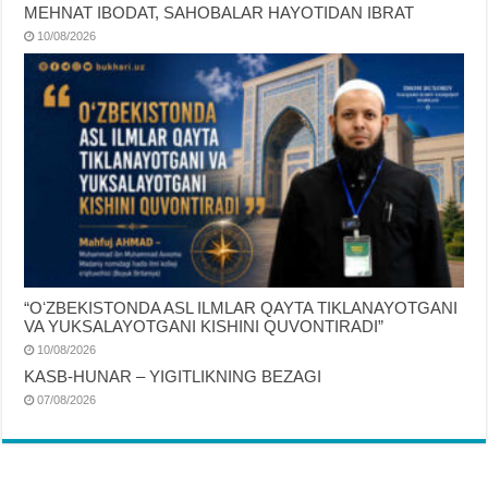
MEHNAT IBODAT, SAHOBALAR HAYOTIDAN IBRAT
10/08/2026
“OʻZBEKISTONDA ASL ILMLAR QAYTA TIKLANAYOTGANI
VA YUKSALAYOTGANI KISHINI QUVONTIRADI”
10/08/2026
KASB-HUNAR – YIGITLIKNING BEZAGI
07/08/2026