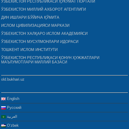
ЎЗБЕКИСТОН РЕСПУБЛИКАСИ ҲУКУМАТ ПОРТАЛИ
ЎЗБЕКИСТОН МИЛЛИЙ АХБОРОТ АГЕНТЛИГИ
ДИН ИШЛАРИ БЎЙИЧА ҚЎМИТА
ИСЛОМ ЦИВИЛИЗАЦИЯСИ МАРКАЗИ
ЎЗБЕКИСТОН ХАЛҚАРО ИСЛОМ АКАДЕМИЯСИ
ЎЗБЕКИСТОН МУСУЛМОНЛАРИ ИДОРАСИ
ТОШКЕНТ ИСЛОМ ИНСТИТУТИ
ЎЗБЕКИСТОН РЕСПУБЛИКАСИ ҚОНУН ҲУЖЖАТЛАРИ
МАЪЛУМОТЛАРИ МИЛЛИЙ БАЗАСИ
old.bukhari.uz
English
Русский
العربية
Oʻzbek