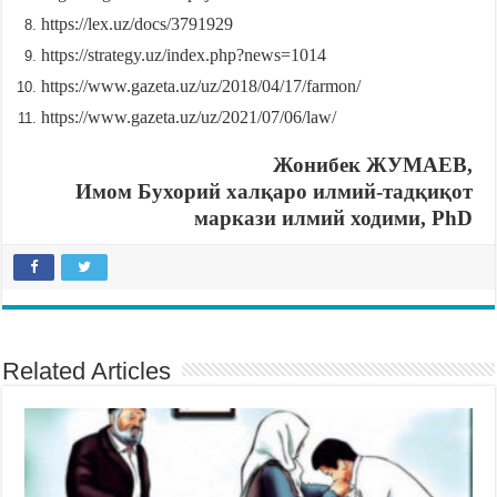
https://lex.uz/docs/3791929
https://strategy.uz/index.php?news=1014
https://www.gazeta.uz/uz/2018/04/17/farmon/
https://www.gazeta.uz/uz/2021/07/06/law/
Жонибек ЖУМАЕВ,
Имом Бухорий халқаро илмий-тадқиқот
маркази илмий ходими, PhD
Related Articles