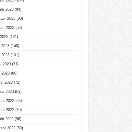
abr 2023
(104)
abr 2023
(84)
tabr 2023
(98)
ust 2023
(93)
 2023
(131)
 2023
(140)
 2023
(101)
l 2023
(71)
t 2023
(80)
al 2023
(72)
var 2023
(62)
abr 2022
(58)
abr 2022
(89)
abr 2022
(98)
tabr 2022
(80)