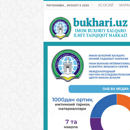
АСОСИЙ
МАРК
PAYSHANBA , AVGUST 6 2026