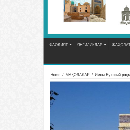
ФАОЛИЯТ
ЯНГИЛИКЛАР
ЖАҲОЛАТ
Home
/
МАҚОЛАЛАР
/
Имом Бухорий раҳм