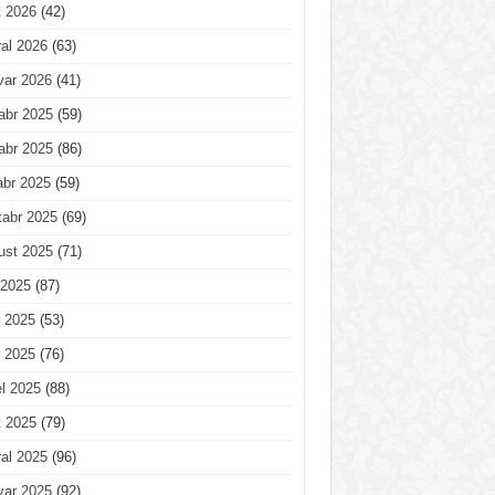
t 2026
(42)
al 2026
(63)
var 2026
(41)
abr 2025
(59)
abr 2025
(86)
abr 2025
(59)
tabr 2025
(69)
ust 2025
(71)
 2025
(87)
 2025
(53)
 2025
(76)
l 2025
(88)
t 2025
(79)
al 2025
(96)
var 2025
(92)