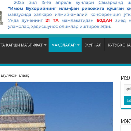
ГА ҚАРШИ МАЪРИФАТ
МАҚОЛАЛАР
ЖУРНАЛ
КУТУБХОНА
атуллоҳи алайҳ
ИЗ
ИЖ