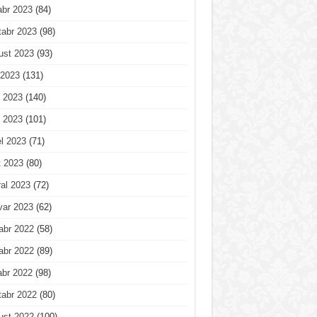
abr 2023
(84)
tabr 2023
(98)
ust 2023
(93)
 2023
(131)
 2023
(140)
 2023
(101)
l 2023
(71)
t 2023
(80)
al 2023
(72)
var 2023
(62)
abr 2022
(58)
abr 2022
(89)
abr 2022
(98)
tabr 2022
(80)
ust 2022
(100)