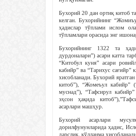
Бухорий 20 дан ортиқ китоб та
келган. Бухорийнинг “Жомиъу
ҳадислар тўплами ислом ол
тўпламлари орасида энг ишона
Бухорийнинг 1322 та ҳад
дурдоналари”) асари катта та
“Китобул куня” асари ровийл
кабийр” ва “Тарихус сағийр” 
хисобланади. Бухорий яратган
китоб”), “Жомеъул кабийр” (
муснад”), “Тафсирул кабийр”
эҳсон ҳақида китоб”),”Таф
асарлари машҳур.
Бухорий асарлари мусу
дорилфунунларида ҳадис, Исл
дарслик, қўлланма ҳисобланади