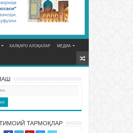
ХАЛҚАРО АЛОҚАЛАР
МЕДИА
ЛАШ
ТИМОИЙ ТАРМОҚЛАР