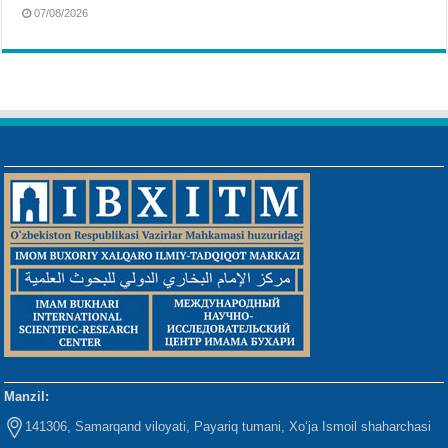
07/08/2026
Manzil:
141306, Samarqand viloyati, Payariq tumani, Xo‘ja Ismoil shaharchasi