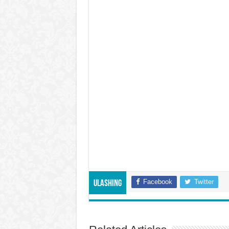
Facebook
Twitter
Ulashing