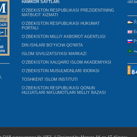
HAMKOR SAYTLAR:
old.b
O‘ZBEKISTON RESPUBLIKASI PREZIDENTINING
MATBUOT XIZMATI
Ў
O‘ZBEKISTON RESPUBLIKASI HUKUMAT
PORTALI
E
O‘ZBEKISTON MILLIY AXBOROT AGENTLIGI
Р
DIN ISHLARI BO‘YICHA QO‘MITA
ية
ISLOM SIVILIZATSIYASI MARKAZI
O‘ZBEKISTON XALQARO ISLOM AKADEMIYASI
O‘ZBEKISTON MUSULMONLARI IDORASI
i,
TOSHKENT ISLOM INSTITUTI
O‘ZBEKISTON RESPUBLIKASI QONUN
HUJJATLARI MA’LUMOTLARI MILLIY BAZASI