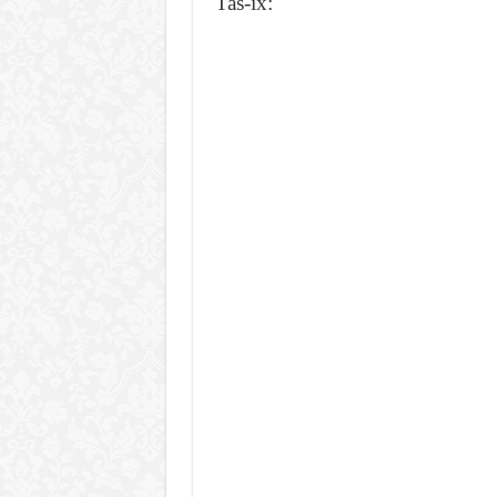
Tas-ix: