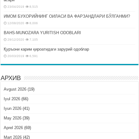
23/04/2019
8,515
ИМОМ БУХОРИЙНИНГ ОИЛАСИ ВА ФАРЗАНДЛАРИ БЎЛГАНМИ?
12/08/2020
8,006
BAHS-MUNOZARA YURITISH ODOBLARI
29/12/2020
7,105
Қуръони карим қироатидаги зарурий одоблар
20/03/2019
6,591
АРХИВ
Avgust 2026
(19)
Iyul 2026
(66)
Iyun 2026
(41)
May 2026
(39)
Aprel 2026
(69)
Mart 2026
(42)