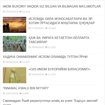
IMOM BUXORIY HAQIDA SIZ BILGAN VA BILMAGAN MA’LUMOTLAR
15/09/2020
24,424
ИСЛОМДА ОИЛА МУНОСАБАТЛАРИ ВА ЭР-
ХОТИН ЎРТАСИДАГИ МУШТАРАК ҲУҚУҚЛАР
17/05/2022
14,063
ҲАЖ ВА УМРАГА КЕТАЁТГАН АЁЛЛАРГА
ТАВСИЯЛАР
29/06/2022
12,522
ХАДИЧА ОНАМИЗНИНГ ИСЛОМ ОЛАМИДА ТУТГАН ЎРНИ
29/09/2020
11,647
«СИЗ ИМОМ БУХОРИЙНИ БИЛАСИЗМИ?»
16/04/2020
11,373
“INNAMAL A’MALU BIN NIYYATI”
15/07/2019
9,648
Сирожиддин Ўший раҳматуллоҳи алайҳ ва унинг “Бадъул амолий”
асари