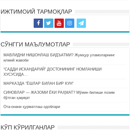
ИЖТИМОИЙ ТАРМОҚЛАР
СЎНГГИ МАЪЛУМОТЛАР
МАВЛИДНИ НИШОНЛАШ БИДЪАТМИ? Жумҳур уламоларнинг
илмий жавоби
“САДДИ ИСКАНДАРИЙ” ДОСТОНИНИНГ НОМЛАНИШИ
ХУСУСИДА…
МАРКАЗДА “ЁШЛАР БИЛАН БИР КУН”
СИНОВЛАР — ЖАЗОМИ ЁКИ РАҲМАТ? Мўмин билиши лозим
бўлган ҳақиқат
Ота-онани ҳурматлаш одоблари
КЎП КЎРИЛГАНЛАР