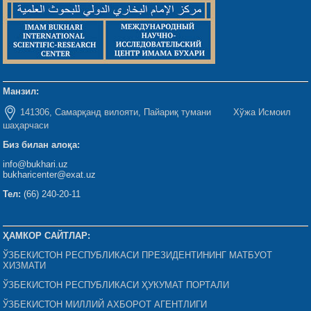
Манзил:
141306, Самарқанд вилояти, Пайариқ тумани Хўжа Исмоил
шаҳарчаси
Биз билан алоқа:
info@bukhari.uz
bukharicenter@exat.uz
Тел:
(66) 240-20-11
ҲАМКОР САЙТЛАР:
ЎЗБЕКИСТОН РЕСПУБЛИКАСИ ПРЕЗИДЕНТИНИНГ МАТБУОТ
ХИЗМАТИ
ЎЗБЕКИСТОН РЕСПУБЛИКАСИ ҲУКУМАТ ПОРТАЛИ
ЎЗБЕКИСТОН МИЛЛИЙ АХБОРОТ АГЕНТЛИГИ