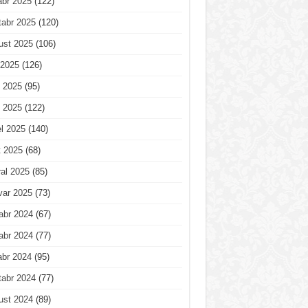
abr 2025
(122)
tabr 2025
(120)
ust 2025
(106)
 2025
(126)
 2025
(95)
 2025
(122)
l 2025
(140)
t 2025
(68)
al 2025
(85)
var 2025
(73)
abr 2024
(67)
abr 2024
(77)
abr 2024
(95)
tabr 2024
(77)
ust 2024
(89)