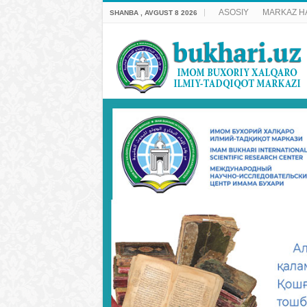
ASOSIY
MARKAZ H
SHANBA , AVGUST 8 2026