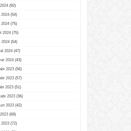
 2024
(92)
 2024
(54)
 2024
(75)
l 2024
(75)
t 2024
(54)
al 2024
(47)
var 2024
(43)
abr 2023
(56)
abr 2023
(57)
abr 2023
(51)
tabr 2023
(36)
ust 2023
(42)
 2023
(69)
 2023
(72)