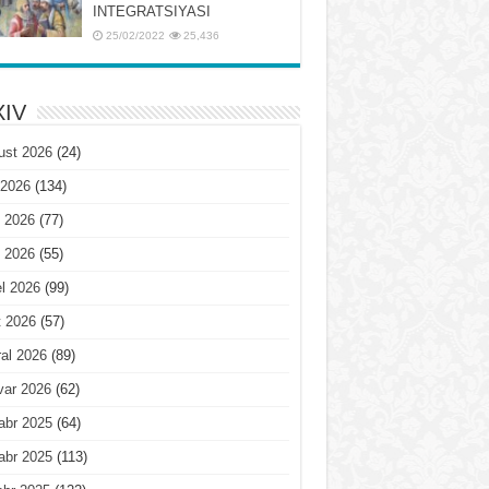
INTЕGRATSIYASI
25/02/2022
25,436
IV
ust 2026
(24)
 2026
(134)
 2026
(77)
 2026
(55)
l 2026
(99)
t 2026
(57)
al 2026
(89)
var 2026
(62)
abr 2025
(64)
abr 2025
(113)