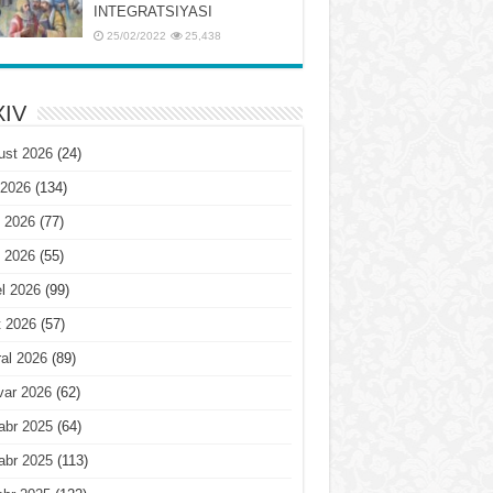
INTЕGRATSIYASI
25/02/2022
25,438
IV
ust 2026
(24)
 2026
(134)
 2026
(77)
 2026
(55)
l 2026
(99)
t 2026
(57)
al 2026
(89)
var 2026
(62)
abr 2025
(64)
abr 2025
(113)