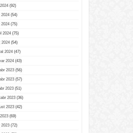
 2024
(92)
 2024
(54)
 2024
(75)
l 2024
(75)
t 2024
(54)
al 2024
(47)
var 2024
(43)
abr 2023
(56)
abr 2023
(57)
abr 2023
(51)
tabr 2023
(36)
ust 2023
(42)
 2023
(69)
 2023
(72)