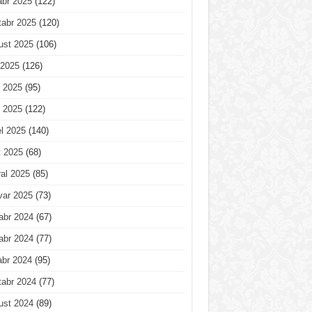
abr 2025
(122)
tabr 2025
(120)
ust 2025
(106)
 2025
(126)
 2025
(95)
 2025
(122)
l 2025
(140)
t 2025
(68)
al 2025
(85)
var 2025
(73)
abr 2024
(67)
abr 2024
(77)
abr 2024
(95)
tabr 2024
(77)
ust 2024
(89)