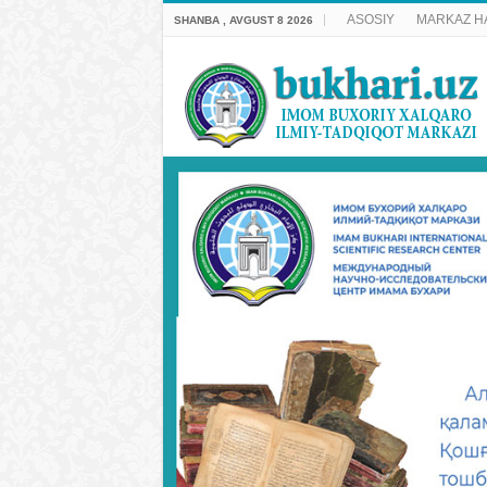
ASOSIY
MARKAZ H
SHANBA , AVGUST 8 2026