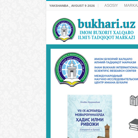
ASOSIY
MARKA
YAKSHANBA , AVGUST 9 2026