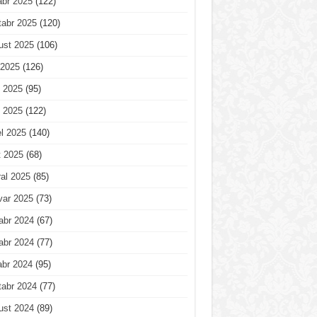
abr 2025
(122)
tabr 2025
(120)
ust 2025
(106)
 2025
(126)
 2025
(95)
 2025
(122)
l 2025
(140)
t 2025
(68)
al 2025
(85)
var 2025
(73)
abr 2024
(67)
abr 2024
(77)
abr 2024
(95)
tabr 2024
(77)
ust 2024
(89)