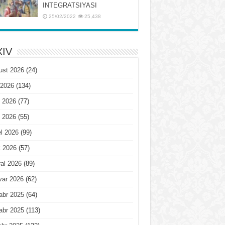
INTЕGRATSIYASI
25/02/2022
25,438
IV
ust 2026
(24)
 2026
(134)
 2026
(77)
 2026
(55)
l 2026
(99)
t 2026
(57)
al 2026
(89)
var 2026
(62)
abr 2025
(64)
abr 2025
(113)