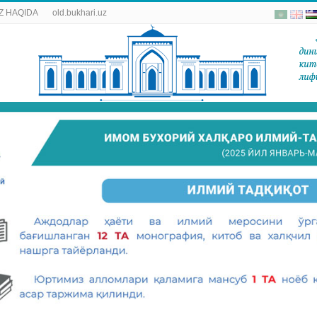
Z HAQIDA
old.bukhari.uz