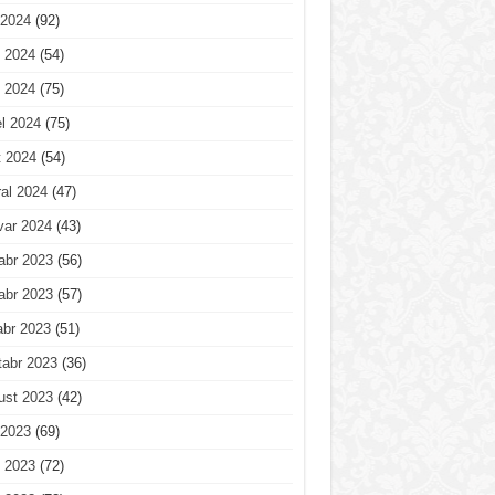
 2024
(92)
 2024
(54)
 2024
(75)
l 2024
(75)
t 2024
(54)
al 2024
(47)
var 2024
(43)
abr 2023
(56)
abr 2023
(57)
abr 2023
(51)
tabr 2023
(36)
ust 2023
(42)
 2023
(69)
 2023
(72)