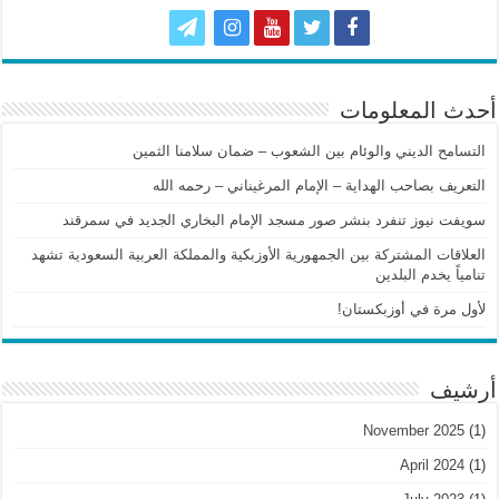
أحدث المعلومات
التسامح الديني والوئام بين الشعوب – ضمان سلامنا الثمين
التعريف بصاحب الهداية – الإمام المرغيناني – رحمه الله
سويفت نيوز تنفرد بنشر صور مسجد الإمام البخاري الجديد في سمرقند
العلاقات المشتركة بين الجمهورية الأوزبكية والمملكة العربية السعودية تشهد
تنامياً يخدم البلدين
لأول مرة في أوزبكستان!
أرشيف
November 2025
(1)
April 2024
(1)