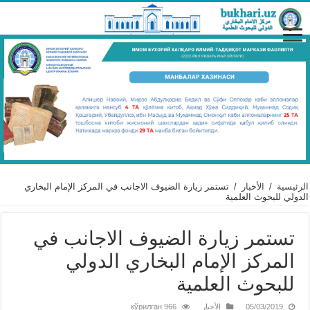
الرئيسية
/
الأخبار
/
تستمر زيارة الضيوف الاجانب في المركز الإمام البخاري
الدولي للبحوث العلمية
تستمر زيارة الضيوف الاجانب في
المركز الإمام البخاري الدولي
للبحوث العلمية
05/03/2019
الأخبار
966 кўрилган