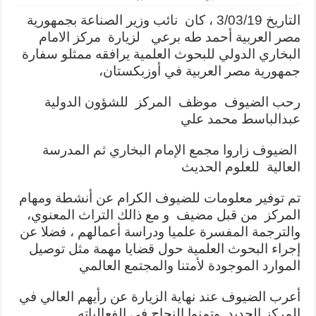
التاريخ 3/03/19 ، كان نائب وزير الصناعة بجمهورية
مصر العربية أحمد طه برعي لزيارة مركز الامام
البخاري الدولي للبحوث العلمية يرافقه ممثلو سفارة
جمهورية مصر العربية في أوزبكستان،
رحب الضيوف موظف المركز للشؤون الدولية
عبدالباسط محمد علي
الضيوف زاروا مجمع الإمام البخاري ثم المدرسة
العالية للعلوم الحديث
تم توفير معلومات للضيوف الكرام عن أنشطة ومهام
المركز من قبل مضيف و مع ذالك التراث المعنوي،
والترجمة المفسرة علميا ودراسة أعمالهم ، فضلا عن
إجراء البحوث العلمية حول قضايا مهمة مثل توصيل
الموارد الموجودة لأمتنا والمجتمع العالمي
أعرب الضيوف عند نهاية الزيارة عن رأيهم العالي في
المركز الجديد. وتمنوا النجاح في الفعالياته