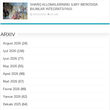
SHARQ ALLOMALARINING ILMIY MЕROSIDA
BILIMLAR INTЕGRATSIYASI
25/02/2022
25,438
ARXIV
Avgust 2026
(24)
Iyul 2026
(134)
Iyun 2026
(77)
May 2026
(55)
Aprel 2026
(99)
Mart 2026
(57)
Fevral 2026
(89)
Yanvar 2026
(62)
Dekabr 2025
(64)