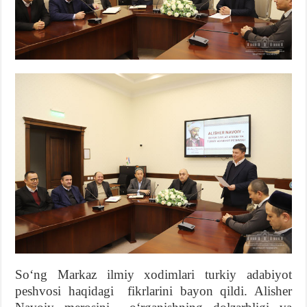
Soʻng Markaz ilmiy xodimlari turkiy adabiyot
peshvosi haqidagi fikrlarini bayon qildi. Alisher