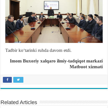
Tadbir koʻtarinki ruhda davom etdi.
Imom Buxoriy xalqaro ilmiy-tadqiqot markazi
Matbuot xizmati
Related Articles