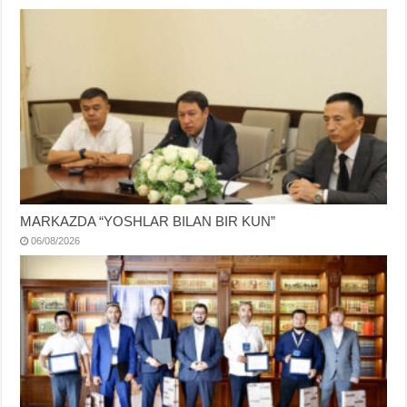
MARKAZDA “YOSHLAR BILAN BIR KUN”
06/08/2026