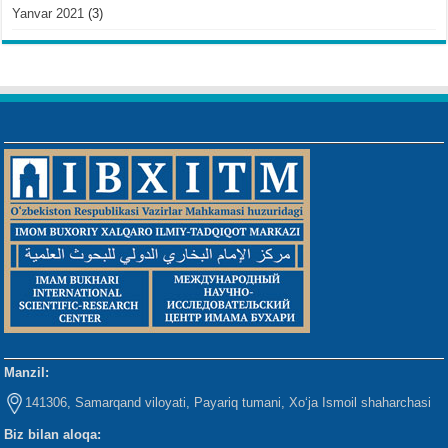
Yanvar 2021
(3)
Manzil:
141306, Samarqand viloyati, Payariq tumani, Xo‘ja Ismoil shaharchasi
Biz bilan aloqa: