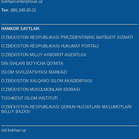
bukharicenter
@exat.uz
Тел
: (66) 240-20-11
HAMKOR SAYTLAR:
O‘ZBEKISTON RESPUBLIKASI PREZIDENTINING MATBUOT XIZMATI
O‘ZBEKISTON RESPUBLIKASI HUKUMAT PORTALI
O‘ZBEKISTON MILLIY AXBOROT AGENTLIGI
DIN ISHLARI BO‘YICHA QO‘MITA
ISLOM SIVILIZATSIYASI MARKAZI
O‘ZBEKISTON XALQARO ISLOM AKADEMIYASI
O‘ZBEKISTON MUSULMONLARI IDORASI
TOSHKENT ISLOM INSTITUTI
O‘ZBEKISTON RESPUBLIKASI QONUN HUJJATLARI MA’LUMOTLARI
MILLIY BAZASI
old.bukhari.uz