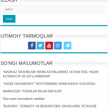
IJTIMOIY TARMOQLAR
SOʻNGI MA’LUMOTLAR
“MARKAZ NASHRLARI IMOM-XATIBLARIMIZ UCHUN ENG YAQIN
KOʻMAKCHI VA QOʻLLANMADIR”
“SADDI ISKANDARIY” DOSTONINING NOMLANISHI XUSUSIDA…
MARKAZDA “YOSHLAR BILAN BIR KUN”
Ota-onani hurmatlash odoblari
“BUXORIY, TERMIZIY VA BERUNIYDEK DAHOLARNI YETKAZIB