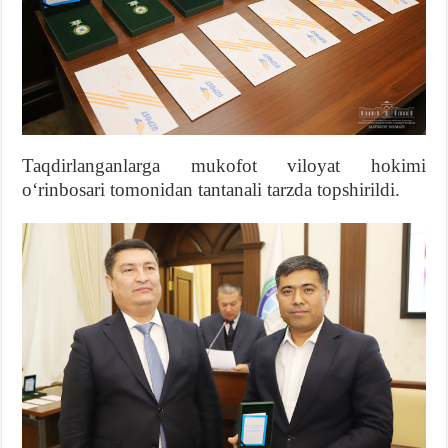
Taqdirlanganlarga mukofot viloyat hokimi
oʻrinbosari tomonidan tantanali tarzda topshirildi.