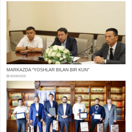
MARKAZDA “YOSHLAR BILAN BIR KUN”
06/08/2026