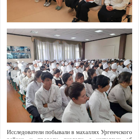
Исследователи побывали в махаллях Ургенчского