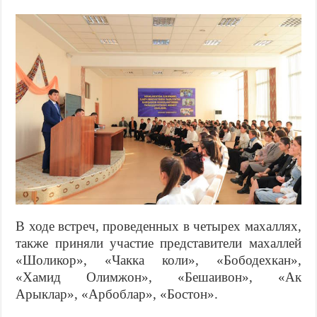
В ходе встреч, проведенных в четырех махаллях,
также приняли участие представители махаллей
«Шоликор», «Чакка коли», «Бободехкан»,
«Хамид Олимжон», «Бешаивон», «Ак
Арыклар», «Арбоблар», «Бостон».