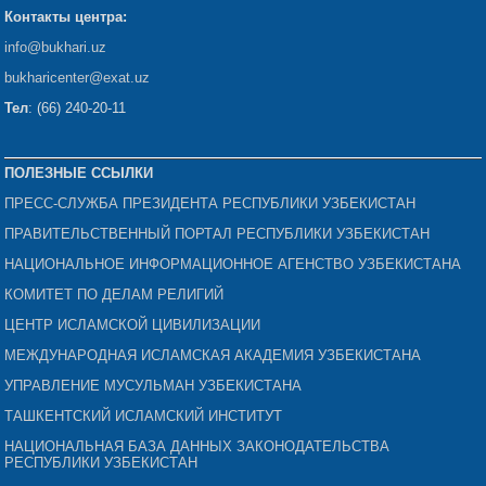
Контакты центра:
info@bukhari.uz
bukharicenter
@exat.uz
Тел
: (66) 240-20-11
ПОЛЕЗНЫЕ ССЫЛКИ
ПРЕСС-СЛУЖБА ПРЕЗИДЕНТА РЕСПУБЛИКИ УЗБЕКИСТАН
ПРАВИТЕЛЬСТВЕННЫЙ ПОРТАЛ РЕСПУБЛИКИ УЗБЕКИСТАН
НАЦИОНАЛЬНОЕ ИНФОРМАЦИОННОЕ АГЕНСТВО УЗБЕКИСТАНА
КОМИТЕТ ПО ДЕЛАМ РЕЛИГИЙ
ЦЕНТР ИСЛАМСКОЙ ЦИВИЛИЗАЦИИ
МЕЖДУНАРОДНАЯ ИСЛАМСКАЯ АКАДЕМИЯ УЗБЕКИСТАНА
УПРАВЛЕНИЕ МУСУЛЬМАН УЗБЕКИСТАНА
ТАШКЕНТСКИЙ ИСЛАМСКИЙ ИНСТИТУТ
НАЦИОНАЛЬНАЯ БАЗА ДАННЫХ ЗАКОНОДАТЕЛЬСТВА
РЕСПУБЛИКИ УЗБЕКИСТАН