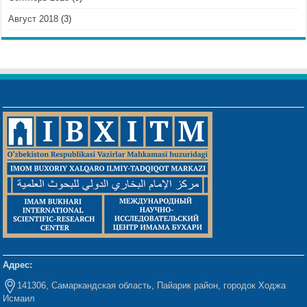
Август 2018
(3)
Адрес:
141306, Самаркандская область, Пайарик район, городок Ходжа
Исмаил