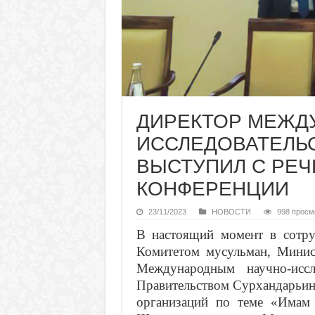
ДИРЕКТОР МЕЖД
ИССЛЕДОВАТЕЛЬ
ВЫСТУПИЛ С РЕ
КОНФЕРЕНЦИИ
23/11/2023
НОВОСТИ
998 просм
В настоящий момент в сотру
Комитетом мусульман, Минист
Международным научно-иссл
Правительством Сурхандарьин
организаций по теме «Имам