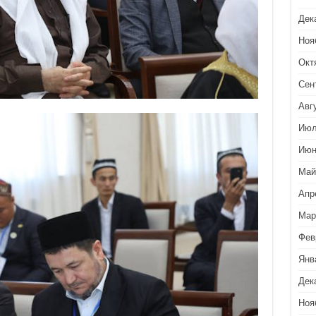
Дек
Ноя
Окт
Сен
Авг
Июл
Июн
Май
Апр
Мар
Фев
Янв
Дек
Ноя