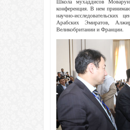
Школа мухаддисов Моварунн
конференция. В нем принимаю
научно-исследовательских 
Арабских Эмиратов, Алжир
Великобритании и Франции.