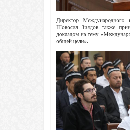
Директор Международного и
Шовосил Зиядов также прин
докладом на тему «Междунаро
общей цели».