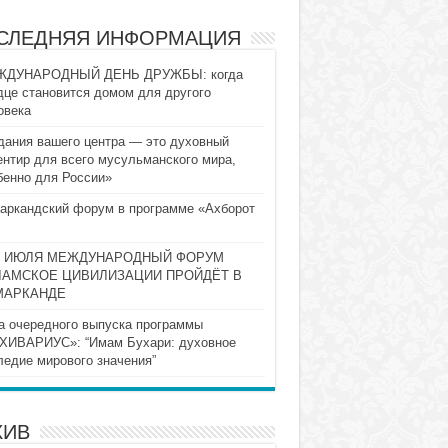
СЛЕДНЯЯ ИНФОРМАЦИЯ
ДУНАРОДНЫЙ ДЕНЬ ДРУЖБЫ: когда
дце становится домом для другого
овека
дания вашего центра — это духовный
ентир для всего мусульманского мира,
бенно для России»
аркандский форум в программе «Ахборот
10 ИЮЛЯ МЕЖДУНАРОДНЫЙ ФОРУМ
ЛАМСКОЕ ЦИВИЛИЗАЦИИ ПРОЙДЁТ В
МАРКАНДЕ
а очередного выпуска программы
ХИВАРИУС»: “Имам Бухари: духовное
ледие мирового значения”
ХИВ