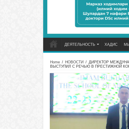
ДЕЯТЕЛЬНОСТЬ
ХАДИС
М
Home
/
НОВОСТИ
/
ДИРЕКТОР МЕЖДУНА
ВЫСТУПИЛ С РЕЧЬЮ В ПРЕСТИЖНОЙ К