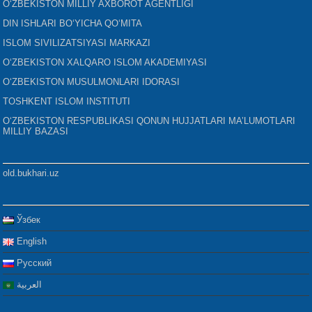
O‘ZBEKISTON MILLIY AXBOROT AGENTLIGI
DIN ISHLARI BO‘YICHA QO‘MITA
ISLOM SIVILIZATSIYASI MARKAZI
O‘ZBEKISTON XALQARO ISLOM AKADEMIYASI
O‘ZBEKISTON MUSULMONLARI IDORASI
TOSHKENT ISLOM INSTITUTI
O‘ZBEKISTON RESPUBLIKASI QONUN HUJJATLARI MA’LUMOTLARI
MILLIY BAZASI
old.bukhari.uz
Ўзбек
English
Русский
العربية