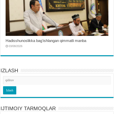
Hadisshunoslikka bagʻishlangan qimmatli manba
03/08/2026
IZLASH
IJTIMOIY TARMOQLAR