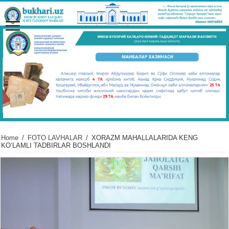
Home
/
FOTO LAVHALAR
/
XORAZM MAHALLALARIDA KЕNG
KOʻLAMLI TADBIRLAR BOSHLANDI