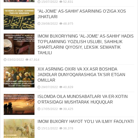
15/07/2022
52,831
“AL-JOMEʼ AS-SAHIH” ASARINING OʻZIGA XOS
JIHATLARI
29/08/2022
48,975
IMOM BUXORIYNING “AL-JOMEʼ AS-SAHIH” HADIS
TOʻPLAMINING YOZILISH USLUBI, SAHIHLIK
SHARTLARINI QIYOSIY, LЕKSIK SЕMANTIK
TAHLILI
03/02/2022
47,914
XIX ASRNING OXIRI VA XX ASR BOSHIDA
JADIDLAR DUNYOQARASHIGA TAʼSIR ETGAN
OMILLAR
29/07/2022
40,829
ISLOMDA OILA MUNOSABATLARI VA ER-XOTIN
OʻRTASIDAGI MUSHTARAK HUQUQLAR
17/05/2022
39,425
IMOM BUXORIY HAYOT YOʻLI VA ILMIY FAOLIYATI
15/11/2022
36,378