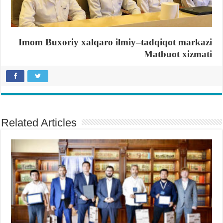
Imom Buxoriy xalqaro ilmiy
–
tadqiqot markazi
Matbuot xizmati
Related Articles