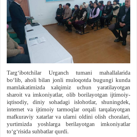
Targʻibotchilar Urganch tumani mahallalarida
boʻlib, aholi bilan jonli muloqotda bugungi kunda
mamlakatimizda xalqimiz uchun yaratilayotgan
sharoit va imkoniyatlar, olib borilayotgan ijtimoiy-
iqtisodiy, diniy sohadagi islohotlar, shuningdek,
internet va ijtimoiy tarmoqlar orqali tarqalayotgan
mafkuraviy xatarlar va ularni oldini olish choralari,
yurtimizda yoshlarga berilayotgan imkoniyatlar
toʻgʻrisida suhbatlar qurdi.