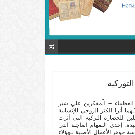
لتوركية
 العظماء – الْمفكرين علي شير
ـهما أثرا الكنز الروحي للإنسانية
ثلين للحضارة التركية التي أثرت
جيدة. إحدى الـمهام العاجلة التي
 جوهر الأعمال الأصلية لـهؤلاء