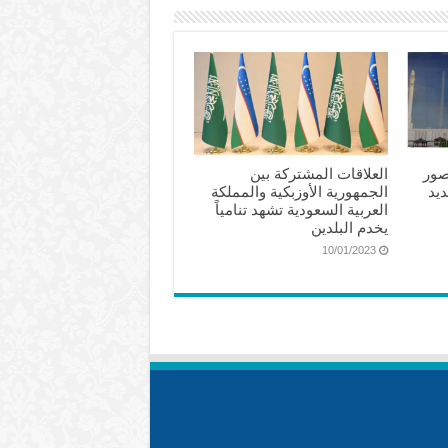
صور
العلاقات المشتركة بين
ديد
الجمهورية الأوزبكية والمملكة
العربية السعودية تشهد تنامياً
يخدم البلدين
10/01/2023