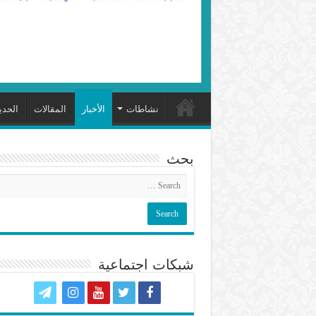
نشاطات
الأخبار
المقالات
الحد
بحث
شبكات اجتماعية