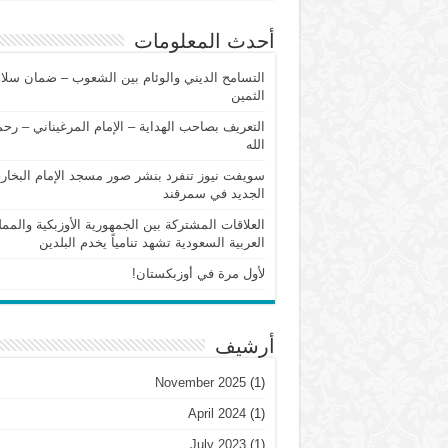
أحدث المعلومات
التسامح الديني والوئام بين الشعوب – ضمان سلام
الثمين
التعريف بصاحب الهداية – الإمام المرغيناني – رح
الله
سويفت نيوز تنفرد بنشر صور مسجد الإمام البخار
الجديد في سمرقند
العلاقات المشتركة بين الجمهورية الأوزبكية والممل
العربية السعودية تشهد تنامياً يخدم البلدين
لأول مرة في أوزبكستان!
أرشيف
November 2025
(1)
April 2024
(1)
July 2023
(1)