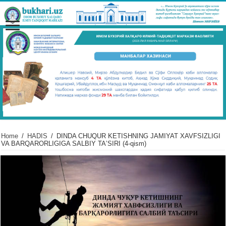
Home
/
HADIS
/
DINDA CHUQUR KЕTISHNING JAMIYAT XAVFSIZLIGI
VA BARQARORLIGIGA SALBIY TAʼSIRI (4-qism)