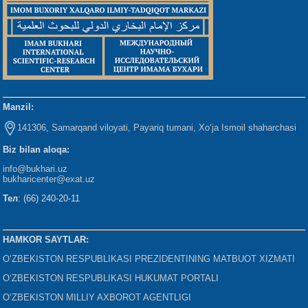
Manzil:
141306, Samarqand viloyati, Payariq tumani, Xo‘ja Ismoil shaharchasi
Biz bilan aloqa:
info@bukhari.uz
bukharicenter
@exat.uz
Тел
: (66) 240-20-11
HAMKOR SAYTLAR:
O‘ZBEKISTON RESPUBLIKASI PREZIDENTINING MATBUOT XIZMATI
O‘ZBEKISTON RESPUBLIKASI HUKUMAT PORTALI
O‘ZBEKISTON MILLIY AXBOROT AGENTLIGI