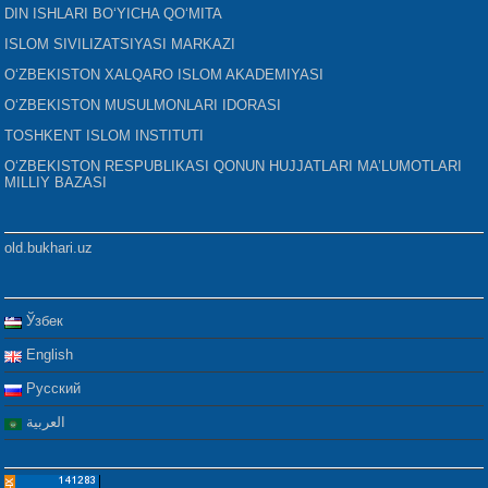
DIN ISHLARI BO‘YICHA QO‘MITA
ISLOM SIVILIZATSIYASI MARKAZI
O‘ZBEKISTON XALQARO ISLOM AKADEMIYASI
O‘ZBEKISTON MUSULMONLARI IDORASI
TOSHKENT ISLOM INSTITUTI
O‘ZBEKISTON RESPUBLIKASI QONUN HUJJATLARI MA’LUMOTLARI
MILLIY BAZASI
old.bukhari.uz
Ўзбек
English
Русский
العربية