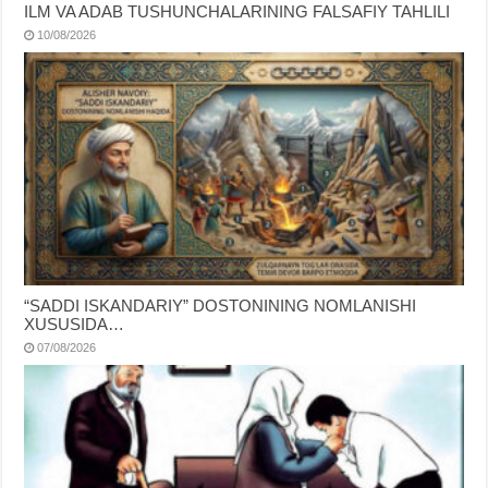
ILM VA ADAB TUSHUNCHALARINING FALSAFIY TAHLILI
10/08/2026
“SADDI ISKANDARIY” DOSTONINING NOMLANISHI
XUSUSIDA…
07/08/2026