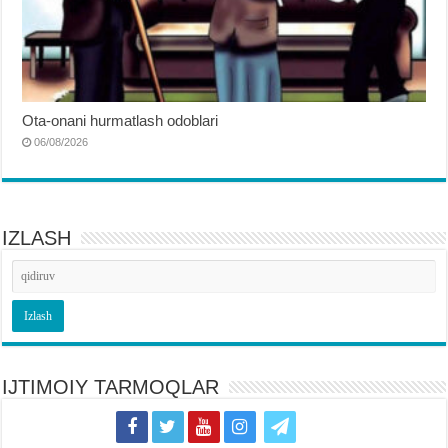
Ota-onani hurmatlash odoblari
06/08/2026
IZLASH
IJTIMOIY TARMOQLAR