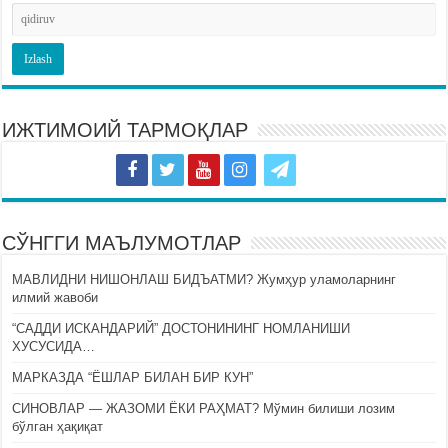
ИЖТИМОИЙ ТАРМОҚЛАР
СЎНГГИ МАЪЛУМОТЛАР
МАВЛИДНИ НИШОНЛАШ БИДЪАТМИ? Жумҳур уламоларнинг
илмий жавоби
“САДДИ ИСКАНДАРИЙ” ДОСТОНИНИНГ НОМЛАНИШИ
ХУСУСИДА…
МАРКАЗДА “ЁШЛАР БИЛАН БИР КУН”
СИНОВЛАР — ЖАЗОМИ ЁКИ РАҲМАТ? Мўмин билиши лозим
бўлган ҳақиқат