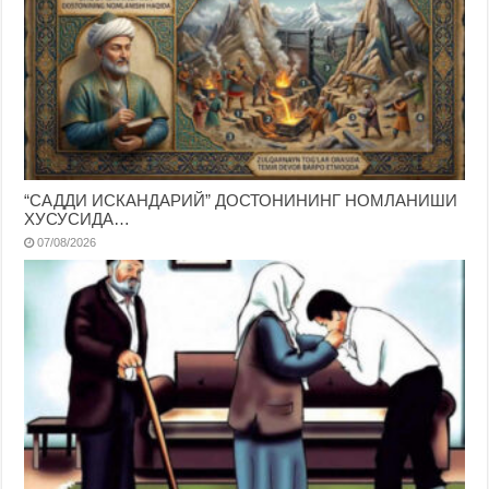
“САДДИ ИСКАНДАРИЙ” ДОСТОНИНИНГ НОМЛАНИШИ
ХУСУСИДА…
07/08/2026