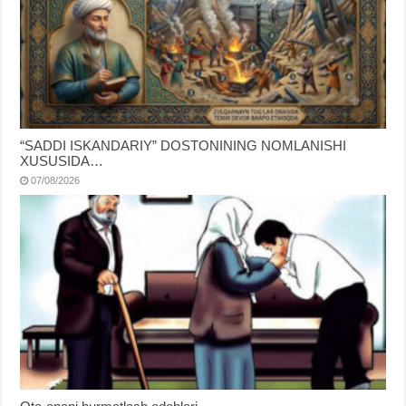
“SADDI ISKANDARIY” DOSTONINING NOMLANISHI
XUSUSIDA…
07/08/2026