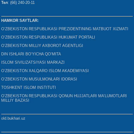
Тел
: (66) 240-20-11
HAMKOR SAYTLAR:
O‘ZBEKISTON RESPUBLIKASI PREZIDENTINING MATBUOT XIZMATI
O‘ZBEKISTON RESPUBLIKASI HUKUMAT PORTALI
O‘ZBEKISTON MILLIY AXBOROT AGENTLIGI
DIN ISHLARI BO‘YICHA QO‘MITA
ISLOM SIVILIZATSIYASI MARKAZI
O‘ZBEKISTON XALQARO ISLOM AKADEMIYASI
O‘ZBEKISTON MUSULMONLARI IDORASI
TOSHKENT ISLOM INSTITUTI
O‘ZBEKISTON RESPUBLIKASI QONUN HUJJATLARI MA’LUMOTLARI
MILLIY BAZASI
old.bukhari.uz