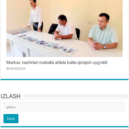
Markaz nashrlari mahalla ahlida katta qiziqish uygʻotdi
04/08/2026
IZLASH