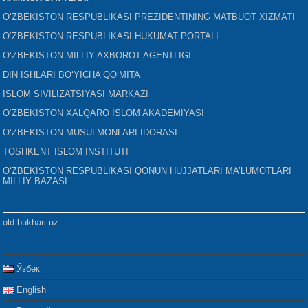
O‘ZBEKISTON RESPUBLIKASI PREZIDENTINING MATBUOT XIZMATI
O‘ZBEKISTON RESPUBLIKASI HUKUMAT PORTALI
O‘ZBEKISTON MILLIY AXBOROT AGENTLIGI
DIN ISHLARI BO‘YICHA QO‘MITA
ISLOM SIVILIZATSIYASI MARKAZI
O‘ZBEKISTON XALQARO ISLOM AKADEMIYASI
O‘ZBEKISTON MUSULMONLARI IDORASI
TOSHKENT ISLOM INSTITUTI
O‘ZBEKISTON RESPUBLIKASI QONUN HUJJATLARI MA’LUMOTLARI
MILLIY BAZASI
old.bukhari.uz
Ўзбек
English