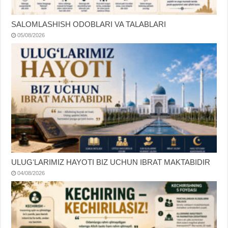
SALOMLASHISH ODOBLARI VA TALABLARI
05/08/2026
ULUGʻLARIMIZ HAYOTI BIZ UCHUN IBRAT MAKTABIDIR
04/08/2026