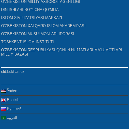
O‘ZBEKISTON MILLIY AXBOROT AGENTLIGI
DIN ISHLARI BO‘YICHA QO‘MITA
ISLOM SIVILIZATSIYASI MARKAZI
O‘ZBEKISTON XALQARO ISLOM AKADEMIYASI
O‘ZBEKISTON MUSULMONLARI IDORASI
TOSHKENT ISLOM INSTITUTI
O‘ZBEKISTON RESPUBLIKASI QONUN HUJJATLARI MA’LUMOTLARI
MILLIY BAZASI
old.bukhari.uz
Ўзбек
English
Русский
العربية