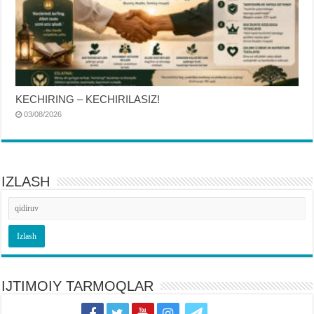
KECHIRING – KECHIRILASIZ!
03/08/2026
IZLASH
IJTIMOIY TARMOQLAR