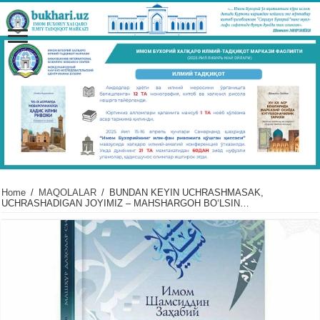
Home
/
MAQOLALAR
/
BUNDAN KЕYIN UCHRASHMASAK,
UCHRASHADIGAN JOYIMIZ – MAHSHARGOH BOʻLSIN…