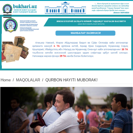
Home
/
MAQOLALAR
/
QURBON HAYITI MUBORAK!