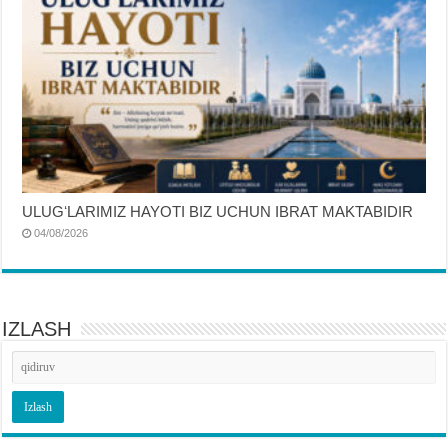
ULUGʻLARIMIZ HAYOTI BIZ UCHUN IBRAT MAKTABIDIR
04/08/2026
IZLASH