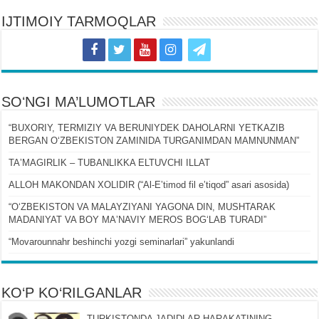
IJTIMOIY TARMOQLAR
SOʻNGI MA’LUMOTLAR
“BUXORIY, TERMIZIY VA BERUNIYDEK DAHOLARNI YETKAZIB
BERGAN OʻZBEKISTON ZAMINIDA TURGANIMDAN MAMNUNMAN”
TAʼMAGIRLIK – TUBANLIKKA ELTUVCHI ILLAT
ALLOH MAKONDAN XOLIDIR (“Al-Eʼtimod fil eʼtiqod” asari asosida)
“OʻZBEKISTON VA MALAYZIYANI YAGONA DIN, MUSHTARAK
MADANIYAT VA BOY MAʼNAVIY MEROS BOGʻLAB TURADI”
“Movarounnahr beshinchi yozgi seminarlari” yakunlandi
KO‘P KO‘RILGANLAR
TURKISTONDA JADIDLAR HARAKATINING