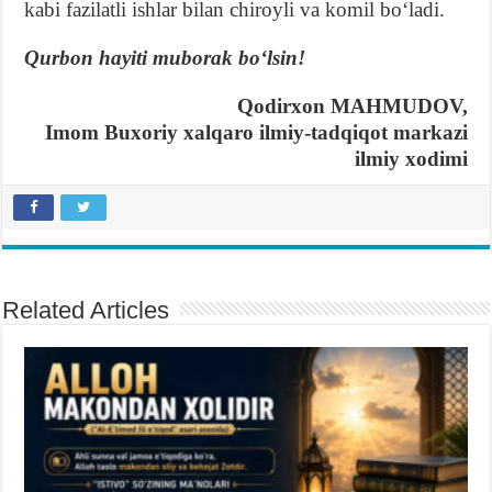
kabi fazilatli ishlar bilan chiroyli va komil boʻladi.
Qurbon hayiti muborak boʻlsin!
Qodirxon MAHMUDOV,
Imom Buxoriy xalqaro ilmiy-tadqiqot markazi
ilmiy xodimi
Related Articles