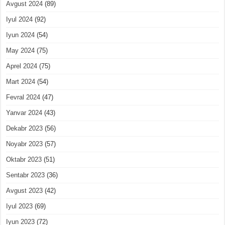
Avgust 2024
(89)
Iyul 2024
(92)
Iyun 2024
(54)
May 2024
(75)
Aprel 2024
(75)
Mart 2024
(54)
Fevral 2024
(47)
Yanvar 2024
(43)
Dekabr 2023
(56)
Noyabr 2023
(57)
Oktabr 2023
(51)
Sentabr 2023
(36)
Avgust 2023
(42)
Iyul 2023
(69)
Iyun 2023
(72)