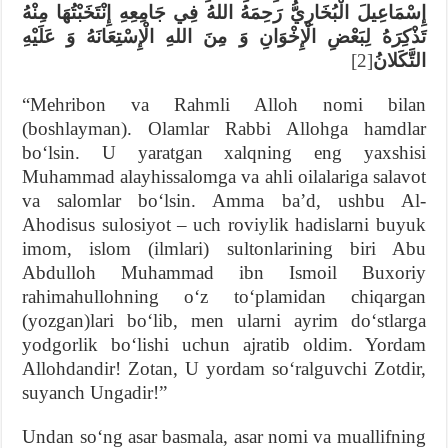
إِسْمَاعِيلَ الْبُخَارِيُّ رَحِمَهُ اللهُ فِي جَامِعِهِ إِنْتَخَبْتُهَا مِنْهُ
تَذْكِرَهُ لِبَعْضِ الْإِخْوَانِ وَ مِنَ اللهِ الْإِسْتِعَانَهُ وَ عَلَيْهِ
[2]
التَّكَلانُ
“Mehribon va Rahmli Alloh nomi bilan
(boshlayman). Olamlar Rabbi Allohga hamdlar
boʻlsin. U yaratgan xalqning eng yaxshisi
Muhammad alayhissalomga va ahli oilalariga salavot
va salomlar boʻlsin. Amma baʼd, ushbu Al-
Ahodisus sulosiyot – uch roviylik hadislarni buyuk
imom, islom (ilmlari) sultonlarining biri Abu
Abdulloh Muhammad ibn Ismoil Buxoriy
rahimahullohning oʻz toʻplamidan chiqargan
(yozgan)lari boʻlib, men ularni ayrim doʻstlarga
yodgorlik boʻlishi uchun ajratib oldim. Yordam
Allohdandir! Zotan, U yordam soʻralguvchi Zotdir,
suyanch Ungadir!”
Undan soʻng asar basmala, asar nomi va muallifning