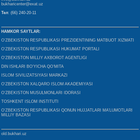
bukharicenter
@exat.uz
Тел
: (66) 240-20-11
HAMKOR SAYTLAR:
O‘ZBEKISTON RESPUBLIKASI PREZIDENTINING MATBUOT XIZMATI
O‘ZBEKISTON RESPUBLIKASI HUKUMAT PORTALI
O‘ZBEKISTON MILLIY AXBOROT AGENTLIGI
DIN ISHLARI BO‘YICHA QO‘MITA
ISLOM SIVILIZATSIYASI MARKAZI
O‘ZBEKISTON XALQARO ISLOM AKADEMIYASI
O‘ZBEKISTON MUSULMONLARI IDORASI
TOSHKENT ISLOM INSTITUTI
O‘ZBEKISTON RESPUBLIKASI QONUN HUJJATLARI MA’LUMOTLARI
MILLIY BAZASI
old.bukhari.uz