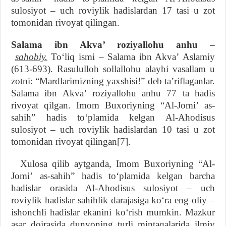
sulosiyot – uch roviylik hadislardan 17 tasi u zot
tomonidan rivoyat qilingan.
Salama ibn Akvaʼ roziyallohu anhu
–
sahobiy.
Toʻliq ismi – Salama ibn Akvaʼ Aslamiy
(613-693). Rasululloh sollallohu alayhi vasallam u
zotni: “Mardlarimizning yaxshisi!” deb taʼriflaganlar.
Salama ibn Akvaʼ roziyallohu anhu 77 ta hadis
rivoyat qilgan. Imom Buxoriyning “Al-Jomiʼ as-
sahih” hadis toʻplamida kelgan Al-Ahodisus
sulosiyot – uch roviylik hadislardan 10 tasi u zot
tomonidan rivoyat qilingan
[7]
.
Xulosa qilib aytganda, Imom Buxoriyning “Al-
Jomiʼ as-sahih” hadis toʻplamida kelgan barcha
hadislar orasida Al-Ahodisus sulosiyot – uch
roviylik hadislar sahihlik darajasiga koʻra eng oliy –
ishonchli hadislar ekanini koʻrish mumkin. Mazkur
asar doirasida dunyoning turli mintaqalarida ilmiy