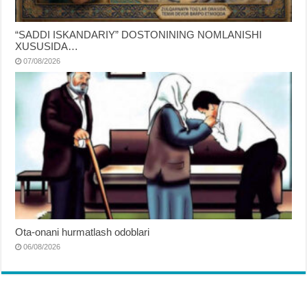
“SADDI ISKANDARIY” DOSTONINING NOMLANISHI
XUSUSIDA…
07/08/2026
Ota-onani hurmatlash odoblari
06/08/2026