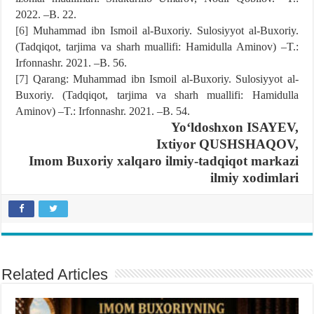
2022. –B. 22.
[6]
Muhammad ibn Ismoil al-Buxoriy. Sulosiyyot al-Buxoriy.
(Tadqiqot, tarjima va sharh muallifi: Hamidulla Aminov) –T.:
Irfonnashr. 2021. –B. 56.
[7]
Qarang: Muhammad ibn Ismoil al-Buxoriy. Sulosiyyot al-
Buxoriy. (Tadqiqot, tarjima va sharh muallifi: Hamidulla
Aminov) –T.: Irfonnashr. 2021. –B. 54.
Yoʻldoshxon ISAYEV,
Ixtiyor QUSHSHAQOV,
Imom Buxoriy xalqaro ilmiy-tadqiqot markazi
ilmiy xodimlari
Related Articles