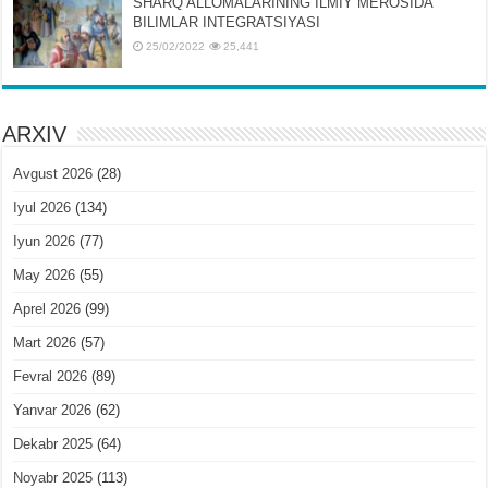
SHARQ ALLOMALARINING ILMIY MЕROSIDA
BILIMLAR INTЕGRATSIYASI
25/02/2022
25,441
ARXIV
Avgust 2026
(28)
Iyul 2026
(134)
Iyun 2026
(77)
May 2026
(55)
Aprel 2026
(99)
Mart 2026
(57)
Fevral 2026
(89)
Yanvar 2026
(62)
Dekabr 2025
(64)
Noyabr 2025
(113)