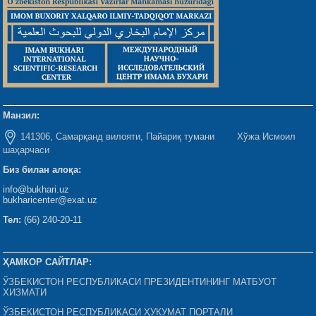
Манзил:
141306, Самарқанд вилояти, Пайариқ тумани Хўжа Исмоил
шаҳарчаси
Биз билан алоқа:
info@bukhari.uz
bukharicenter@exat.uz
Тел:
(66) 240-20-11
ҲАМКОР САЙТЛАР:
ЎЗБЕКИСТОН РЕСПУБЛИКАСИ ПРЕЗИДЕНТИНИНГ МАТБУОТ
ХИЗМАТИ
ЎЗБЕКИСТОН РЕСПУБЛИКАСИ ҲУКУМАТ ПОРТАЛИ