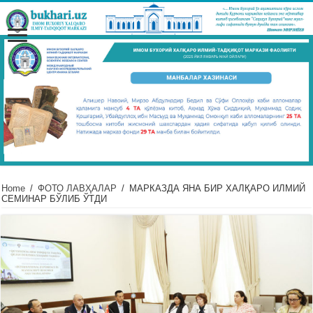
Home
/
ФОТО ЛАВҲАЛАР
/
МАРКАЗДА ЯНА БИР ХАЛҚАРО ИЛМИЙ
СЕМИНАР БЎЛИБ ЎТДИ