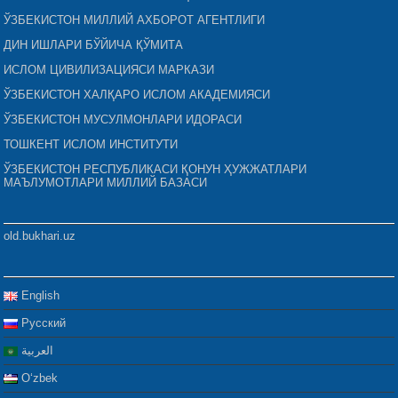
ЎЗБЕКИСТОН МИЛЛИЙ АХБОРОТ АГЕНТЛИГИ
ДИН ИШЛАРИ БЎЙИЧА ҚЎМИТА
ИСЛОМ ЦИВИЛИЗАЦИЯСИ МАРКАЗИ
ЎЗБЕКИСТОН ХАЛҚАРО ИСЛОМ АКАДЕМИЯСИ
ЎЗБЕКИСТОН МУСУЛМОНЛАРИ ИДОРАСИ
ТОШКЕНТ ИСЛОМ ИНСТИТУТИ
ЎЗБЕКИСТОН РЕСПУБЛИКАСИ ҚОНУН ҲУЖЖАТЛАРИ
МАЪЛУМОТЛАРИ МИЛЛИЙ БАЗАСИ
old.bukhari.uz
English
Русский
العربية
Oʻzbek