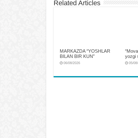
Related Articles
MARKAZDA “YOSHLAR
“Mova
BILAN BIR KUN”
yozgi 
06/08/2026
05/08