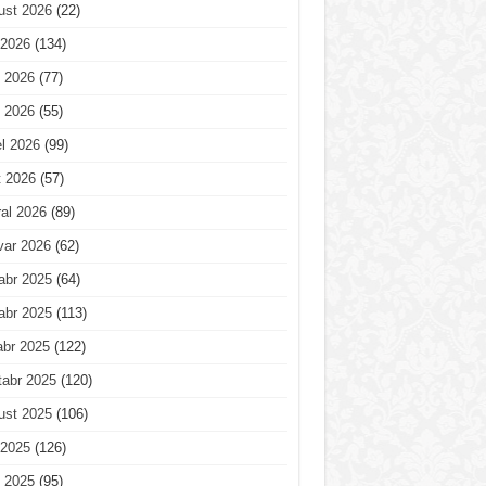
ust 2026
(22)
 2026
(134)
 2026
(77)
 2026
(55)
l 2026
(99)
t 2026
(57)
al 2026
(89)
var 2026
(62)
abr 2025
(64)
abr 2025
(113)
abr 2025
(122)
tabr 2025
(120)
ust 2025
(106)
 2025
(126)
 2025
(95)