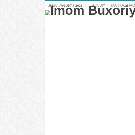
ASOSIY
MARKAZ HAQ
JUMA , AVGUST 7 2026