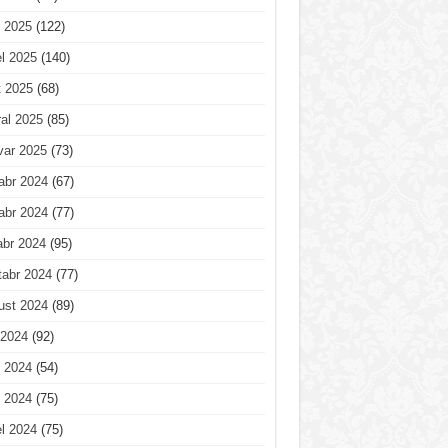
 2025
(122)
l 2025
(140)
t 2025
(68)
al 2025
(85)
var 2025
(73)
abr 2024
(67)
abr 2024
(77)
abr 2024
(95)
tabr 2024
(77)
ust 2024
(89)
 2024
(92)
 2024
(54)
 2024
(75)
l 2024
(75)