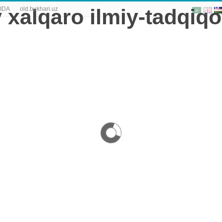
IDA
old.bukhari.uz