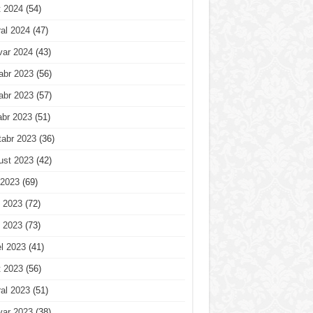
t 2024
(54)
al 2024
(47)
var 2024
(43)
abr 2023
(56)
abr 2023
(57)
abr 2023
(51)
tabr 2023
(36)
ust 2023
(42)
 2023
(69)
 2023
(72)
 2023
(73)
l 2023
(41)
t 2023
(56)
al 2023
(51)
var 2023
(38)