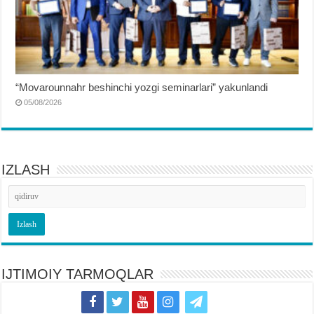
“Movarounnahr beshinchi yozgi seminarlari” yakunlandi
05/08/2026
IZLASH
IJTIMOIY TARMOQLAR