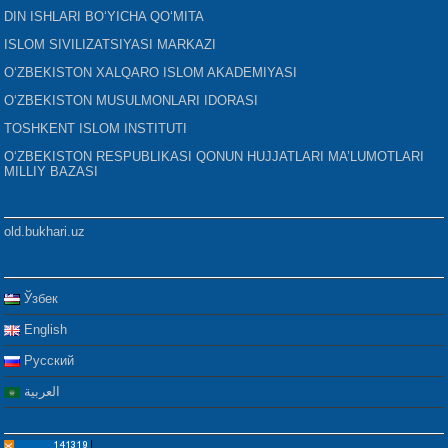
DIN ISHLARI BO‘YICHA QO‘MITA
ISLOM SIVILIZATSIYASI MARKAZI
O‘ZBEKISTON XALQARO ISLOM AKADEMIYASI
O‘ZBEKISTON MUSULMONLARI IDORASI
TOSHKENT ISLOM INSTITUTI
O‘ZBEKISTON RESPUBLIKASI QONUN HUJJATLARI MA’LUMOTLARI
MILLIY BAZASI
old.bukhari.uz
Ўзбек
English
Русский
العربية