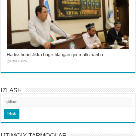
Hadisshunoslikka bagʻishlangan qimmatli manba
03/08/2026
IZLASH
IJTIMOIY TARMOQLAR