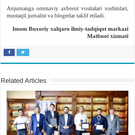
Anjumanga ommaviy axborot vositalari xodimlari,
mustaqil jurnalist va blogerlar taklif etiladi.
Imom Buxoriy xalqaro ilmiy-tadqiqot markazi
Matbuot xizmati
Related Articles