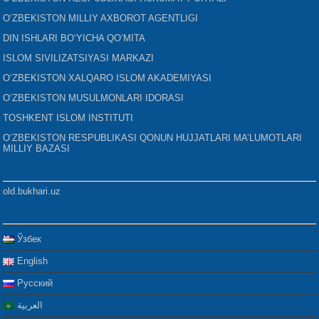
O‘ZBEKISTON MILLIY AXBOROT AGENTLIGI
DIN ISHLARI BO‘YICHA QO‘MITA
ISLOM SIVILIZATSIYASI MARKAZI
O‘ZBEKISTON XALQARO ISLOM AKADEMIYASI
O‘ZBEKISTON MUSULMONLARI IDORASI
TOSHKENT ISLOM INSTITUTI
O‘ZBEKISTON RESPUBLIKASI QONUN HUJJATLARI MA’LUMOTLARI
MILLIY BAZASI
old.bukhari.uz
Ўзбек
English
Русский
العربية