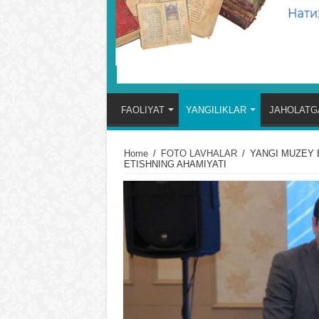
FAOLIYAT
YANGILIKLAR
JAHOLATGA
Home
/
FOTO LAVHALAR
/
YANGI MUZЕY 
ETISHNING AHAMIYATI