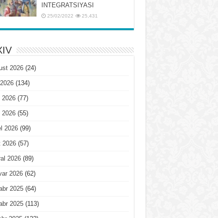
INTЕGRATSIYASI
25/02/2022
25,431
IV
ust 2026
(24)
 2026
(134)
 2026
(77)
 2026
(55)
l 2026
(99)
t 2026
(57)
al 2026
(89)
var 2026
(62)
abr 2025
(64)
abr 2025
(113)