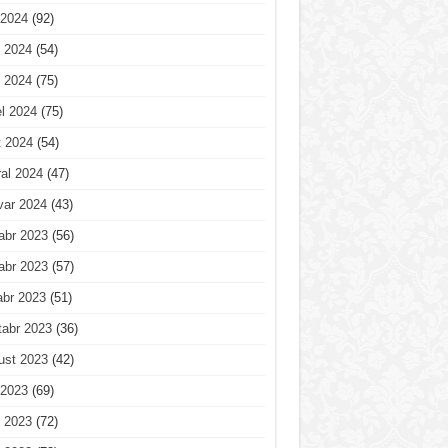
 2024
(92)
 2024
(54)
 2024
(75)
l 2024
(75)
t 2024
(54)
al 2024
(47)
var 2024
(43)
abr 2023
(56)
abr 2023
(57)
abr 2023
(51)
tabr 2023
(36)
ust 2023
(42)
 2023
(69)
 2023
(72)