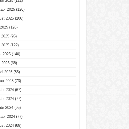
abr 2025
(122)
tabr 2025
(120)
ust 2025
(106)
 2025
(126)
 2025
(95)
 2025
(122)
l 2025
(140)
t 2025
(68)
al 2025
(85)
var 2025
(73)
abr 2024
(67)
abr 2024
(77)
abr 2024
(95)
tabr 2024
(77)
ust 2024
(89)